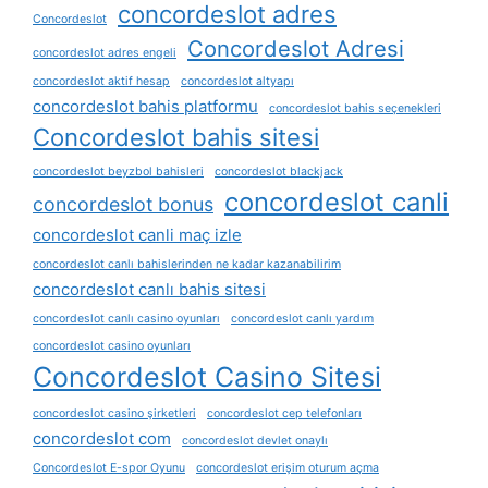
concordeslot adres
Concordeslot
Concordeslot Adresi
concordeslot adres engeli
concordeslot aktif hesap
concordeslot altyapı
concordeslot bahis platformu
concordeslot bahis seçenekleri
Concordeslot bahis sitesi
concordeslot beyzbol bahisleri
concordeslot blackjack
concordeslot canli
concordeslot bonus
concordeslot canli maç izle
concordeslot canlı bahislerinden ne kadar kazanabilirim
concordeslot canlı bahis sitesi
concordeslot canlı casino oyunları
concordeslot canlı yardım
concordeslot casino oyunları
Concordeslot Casino Sitesi
concordeslot casino şirketleri
concordeslot cep telefonları
concordeslot com
concordeslot devlet onaylı
Concordeslot E-spor Oyunu
concordeslot erişim oturum açma