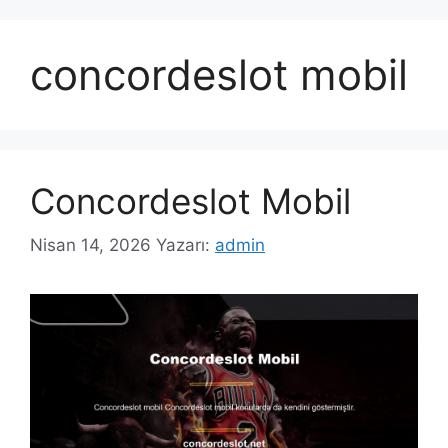
concordeslot mobil
Concordeslot Mobil
Nisan 14, 2026
Yazarı:
admin