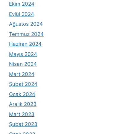
Ekim 2024
Eylül 2024
Ağustos 2024
Temmuz 2024
Haziran 2024
Mayıs 2024
Nisan 2024
Mart 2024
Şubat 2024
Ocak 2024
Aralık 2023
Mart 2023
Şubat 2023