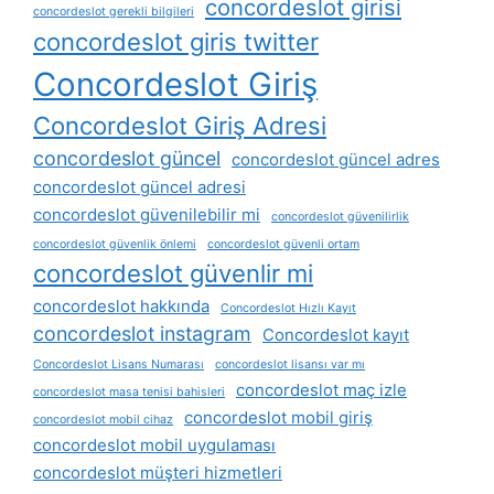
concordeslot girisi
concordeslot gerekli bilgileri
concordeslot giris twitter
Concordeslot Giriş
Concordeslot Giriş Adresi
concordeslot güncel
concordeslot güncel adres
concordeslot güncel adresi
concordeslot güvenilebilir mi
concordeslot güvenilirlik
concordeslot güvenlik önlemi
concordeslot güvenli ortam
concordeslot güvenlir mi
concordeslot hakkında
Concordeslot Hızlı Kayıt
concordeslot instagram
Concordeslot kayıt
Concordeslot Lisans Numarası
concordeslot lisansı var mı
concordeslot maç izle
concordeslot masa tenisi bahisleri
concordeslot mobil giriş
concordeslot mobil cihaz
concordeslot mobil uygulaması
concordeslot müşteri hizmetleri