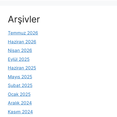
Arşivler
Temmuz 2026
Haziran 2026
Nisan 2026
Eylül 2025
Haziran 2025
Mayıs 2025
Şubat 2025
Ocak 2025
Aralık 2024
Kasım 2024