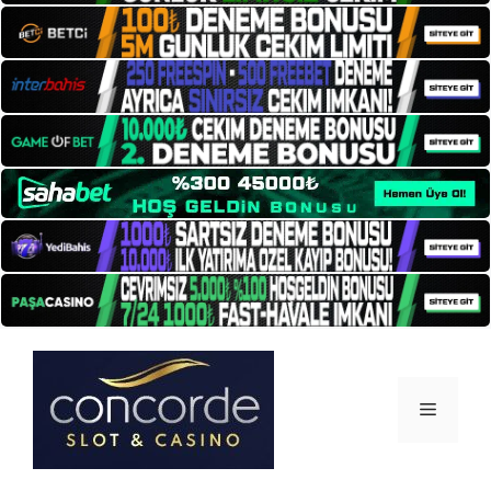
İçeriğe
atla
Menü