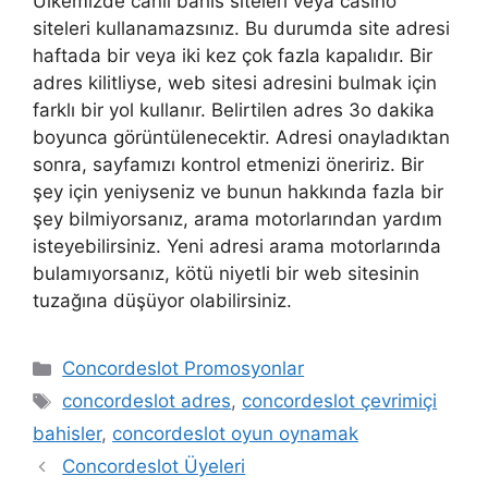
Ülkemizde canlı bahis siteleri veya casino
siteleri kullanamazsınız. Bu durumda site adresi
haftada bir veya iki kez çok fazla kapalıdır. Bir
adres kilitliyse, web sitesi adresini bulmak için
farklı bir yol kullanır. Belirtilen adres 3o dakika
boyunca görüntülenecektir. Adresi onayladıktan
sonra, sayfamızı kontrol etmenizi öneririz. Bir
şey için yeniyseniz ve bunun hakkında fazla bir
şey bilmiyorsanız, arama motorlarından yardım
isteyebilirsiniz. Yeni adresi arama motorlarında
bulamıyorsanız, kötü niyetli bir web sitesinin
tuzağına düşüyor olabilirsiniz.
Kategoriler
Concordeslot Promosyonlar
Etiketler
concordeslot adres
,
concordeslot çevrimiçi
bahisler
,
concordeslot oyun oynamak
Concordeslot Üyeleri