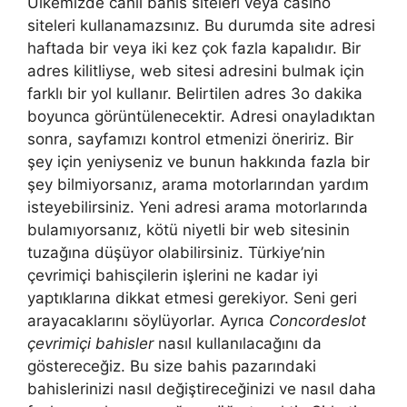
Ülkemizde canlı bahis siteleri veya casino
siteleri kullanamazsınız. Bu durumda site adresi
haftada bir veya iki kez çok fazla kapalıdır. Bir
adres kilitliyse, web sitesi adresini bulmak için
farklı bir yol kullanır. Belirtilen adres 3o dakika
boyunca görüntülenecektir. Adresi onayladıktan
sonra, sayfamızı kontrol etmenizi öneririz. Bir
şey için yeniyseniz ve bunun hakkında fazla bir
şey bilmiyorsanız, arama motorlarından yardım
isteyebilirsiniz. Yeni adresi arama motorlarında
bulamıyorsanız, kötü niyetli bir web sitesinin
tuzağına düşüyor olabilirsiniz. Türkiye’nin
çevrimiçi bahisçilerin işlerini ne kadar iyi
yaptıklarına dikkat etmesi gerekiyor. Seni geri
arayacaklarını söylüyorlar. Ayrıca
Concordeslot
çevrimiçi bahisler
nasıl kullanılacağını da
göstereceğiz. Bu size bahis pazarındaki
bahislerinizi nasıl değiştireceğinizi ve nasıl daha