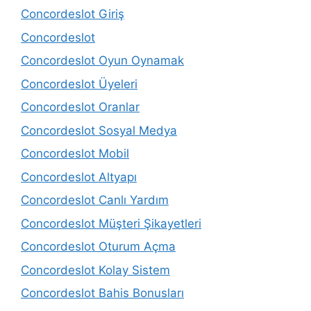
Concordeslot Giriş
Concordeslot
Concordeslot Oyun Oynamak
Concordeslot Üyeleri
Concordeslot Oranlar
Concordeslot Sosyal Medya
Concordeslot Mobil
Concordeslot Altyapı
Concordeslot Canlı Yardım
Concordeslot Müşteri Şikayetleri
Concordeslot Oturum Açma
Concordeslot Kolay Sistem
Concordeslot Bahis Bonusları