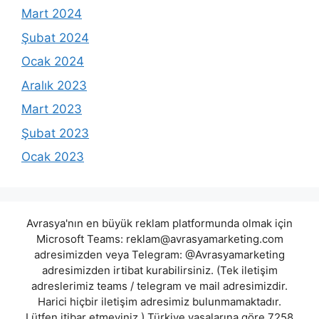
Mart 2024
Şubat 2024
Ocak 2024
Aralık 2023
Mart 2023
Şubat 2023
Ocak 2023
Avrasya'nın en büyük reklam platformunda olmak için
Microsoft Teams:
reklam@avrasyamarketing.com
adresimizden veya Telegram: @Avrasyamarketing
adresimizden irtibat kurabilirsiniz. (Tek iletişim
adreslerimiz teams / telegram ve mail adresimizdir.
Harici hiçbir iletişim adresimiz bulunmamaktadır.
Lütfen itibar etmeyiniz.) Türkiye yasalarına göre 7258