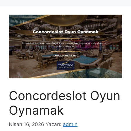
Concordeslot Oyun
Oynamak
Nisan 16, 2026
Yazarı:
admin