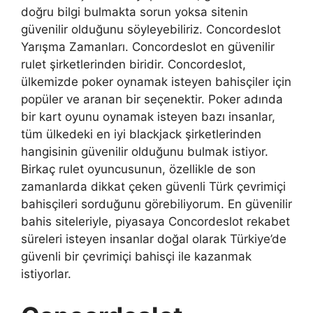
doğru bilgi bulmakta sorun yoksa sitenin
güvenilir olduğunu söyleyebiliriz. Concordeslot
Yarışma Zamanları. Concordeslot en güvenilir
rulet şirketlerinden biridir. Concordeslot,
ülkemizde poker oynamak isteyen bahisçiler için
popüler ve aranan bir seçenektir. Poker adında
bir kart oyunu oynamak isteyen bazı insanlar,
tüm ülkedeki en iyi blackjack şirketlerinden
hangisinin güvenilir olduğunu bulmak istiyor.
Birkaç rulet oyuncusunun, özellikle de son
zamanlarda dikkat çeken güvenli Türk çevrimiçi
bahisçileri sorduğunu görebiliyorum. En güvenilir
bahis siteleriyle, piyasaya Concordeslot rekabet
süreleri isteyen insanlar doğal olarak Türkiye’de
güvenli bir çevrimiçi bahisçi ile kazanmak
istiyorlar.