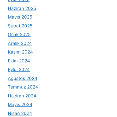
Haziran 2025
Mayıs 2025
Şubat 2025
Ocak 2025
Aralık 2024
Kasım 2024
Ekim 2024
Eylül 2024
Ağustos 2024
Temmuz 2024
Haziran 2024
Mayıs 2024
Nisan 2024