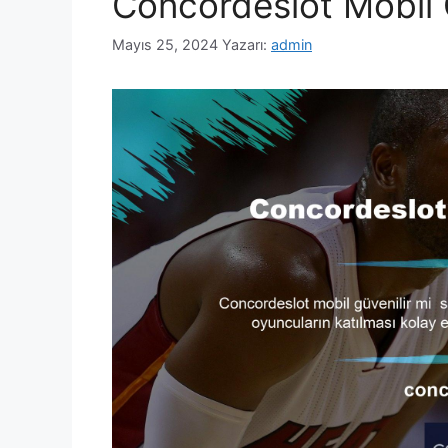
Concordeslot Mobil 
Mayıs 25, 2024
Yazarı:
admin