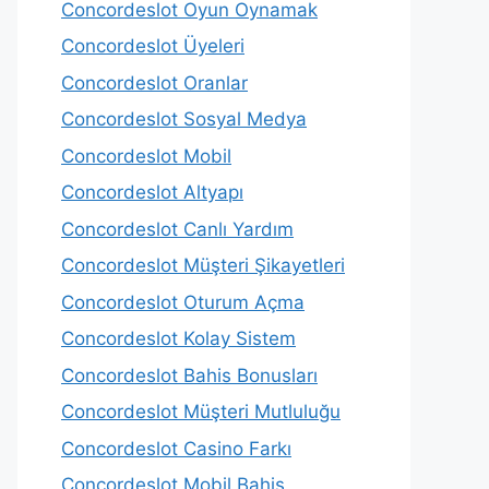
Concordeslot Oyun Oynamak
Concordeslot Üyeleri
Concordeslot Oranlar
Concordeslot Sosyal Medya
Concordeslot Mobil
Concordeslot Altyapı
Concordeslot Canlı Yardım
Concordeslot Müşteri Şikayetleri
Concordeslot Oturum Açma
Concordeslot Kolay Sistem
Concordeslot Bahis Bonusları
Concordeslot Müşteri Mutluluğu
Concordeslot Casino Farkı
Concordeslot Mobil Bahis