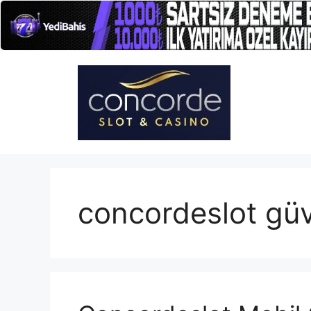
İçeriğe
atla
concordeslot güve