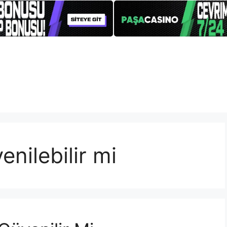
nilebilir mi