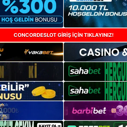
CONCORDESLOT GİRİŞ İÇİN TIKLAYINIZ!