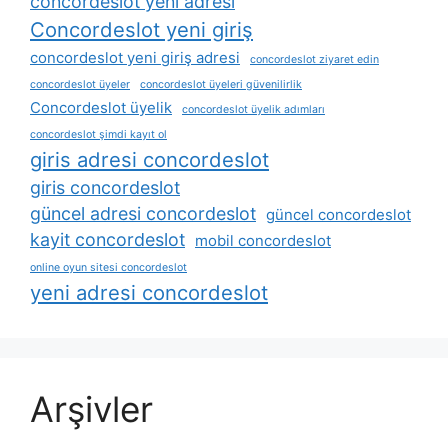
concordeslot yeni adresi
Concordeslot yeni giriş
concordeslot yeni giriş adresi
concordeslot ziyaret edin
concordeslot üyeler
concordeslot üyeleri güvenilirlik
Concordeslot üyelik
concordeslot üyelik adımları
concordeslot şimdi kayıt ol
giris adresi concordeslot
giris concordeslot
güncel adresi concordeslot
güncel concordeslot
kayit concordeslot
mobil concordeslot
online oyun sitesi concordeslot
yeni adresi concordeslot
Arşivler