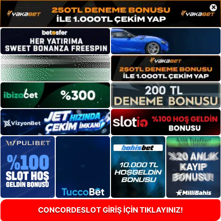
×
CONCORDESLOT GİRİŞ İÇİN TIKLAYINIZ!