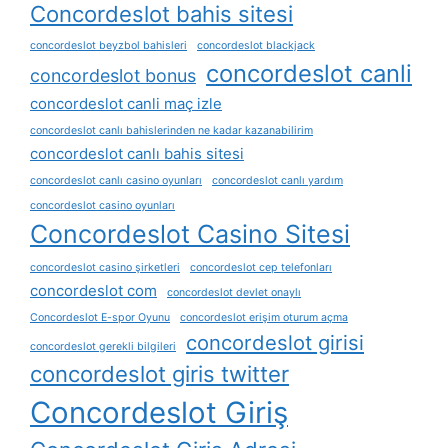
Concordeslot bahis sitesi
concordeslot beyzbol bahisleri
concordeslot blackjack
concordeslot canli
concordeslot bonus
concordeslot canli maç izle
concordeslot canlı bahislerinden ne kadar kazanabilirim
concordeslot canlı bahis sitesi
concordeslot canlı casino oyunları
concordeslot canlı yardım
concordeslot casino oyunları
Concordeslot Casino Sitesi
concordeslot casino şirketleri
concordeslot cep telefonları
concordeslot com
concordeslot devlet onaylı
Concordeslot E-spor Oyunu
concordeslot erişim oturum açma
concordeslot girisi
concordeslot gerekli bilgileri
concordeslot giris twitter
Concordeslot Giriş