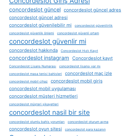
Concordeslot Giriş Adresi
concordeslot güncel
concordeslot güncel adres
concordeslot güncel adresi
concordeslot güvenilebilir mi
concordeslot güvenilirlik
concordeslot güvenlik önlemi
concordeslot güvenli ortam
concordeslot güvenlir mi
concordeslot hakkında
Concordeslot Hızlı Kayıt
concordeslot instagram
Concordeslot kayıt
Concordeslot Lisans Numarası
concordeslot lisansı var mı
concordeslot maç izle
concordeslot masa tenisi bahisleri
concordeslot mobil giriş
concordeslot mobil cihaz
concordeslot mobil uygulaması
concordeslot müşteri hizmetleri
concordeslot müşteri şikayetleri
concordeslot nasil bir site
concordeslot olumlu bahis yorumları
concordeslot oturum açma
concordeslot oyun sitesi
concordeslot para kazanın