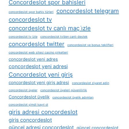
Concordeslot spor bahisleri
concordeslot telegram
concordeslot spor bahis türleri
concordeslot tv
concordeslot tv canlı maç i̇zle
concordeslot tv izle
concordeslot tv’den canlı destek
concordeslot twitter
concordeslot ve bonus teklifleri
concordeslot web sitesi casino şirketleri
concordeslot yeni adres
concordeslot yeni adresi
Concordeslot yeni giriş
concordeslot yeni giriş adresi
concordeslot ziyaret edin
concordeslot üyeler
concordeslot üyeleri güvenilirlik
Concordeslot üyelik
concordeslot üyelik adımları
concordeslot şimdi kayıt ol
giris adresi concordeslot
giris concordeslot
güncel adresi concordeslot
güncel concordeslot