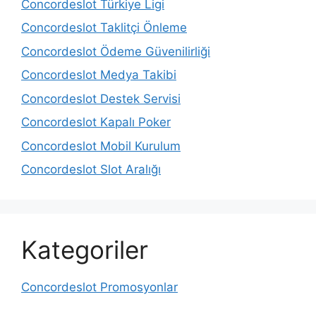
Concordeslot Türkiye Ligi
Concordeslot Taklitçi Önleme
Concordeslot Ödeme Güvenilirliği
Concordeslot Medya Takibi
Concordeslot Destek Servisi
Concordeslot Kapalı Poker
Concordeslot Mobil Kurulum
Concordeslot Slot Aralığı
Kategoriler
Concordeslot Promosyonlar