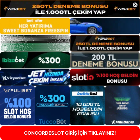
×
CONCORDESLOT GİRİŞ İÇİN TIKLAYINIZ!