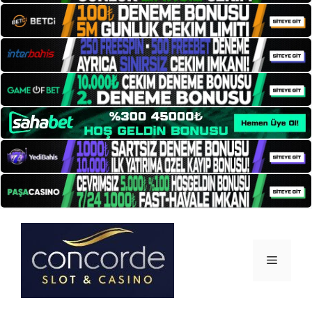
İçeriğe
atla
Menü