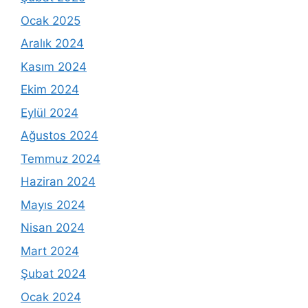
Ocak 2025
Aralık 2024
Kasım 2024
Ekim 2024
Eylül 2024
Ağustos 2024
Temmuz 2024
Haziran 2024
Mayıs 2024
Nisan 2024
Mart 2024
Şubat 2024
Ocak 2024