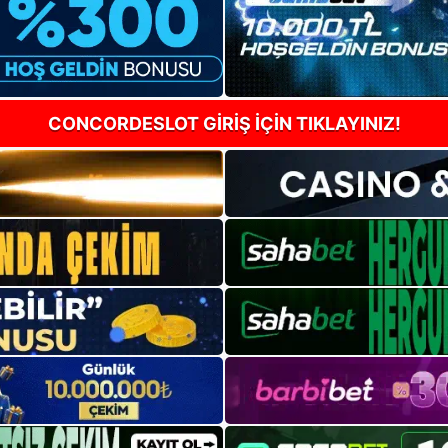
CONCORDESLOT GİRİŞ İÇİN TIKLAYINIZ!