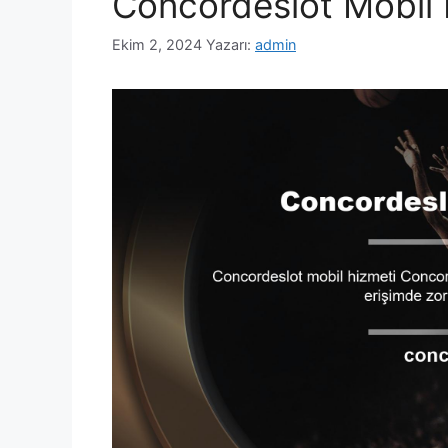
Concordeslot Mobil 
Ekim 2, 2024
Yazarı:
admin