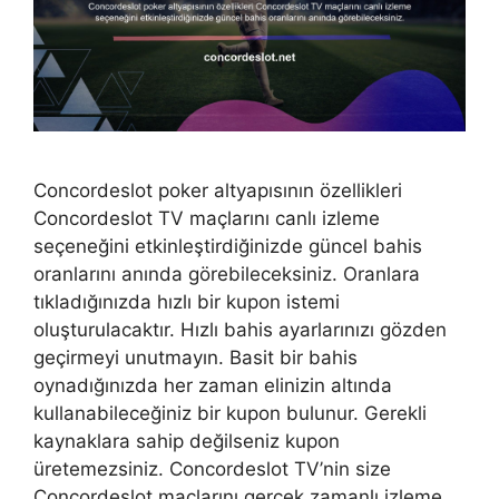
Concordeslot poker altyapısının özellikleri
Concordeslot TV maçlarını canlı izleme
seçeneğini etkinleştirdiğinizde güncel bahis
oranlarını anında görebileceksiniz. Oranlara
tıkladığınızda hızlı bir kupon istemi
oluşturulacaktır. Hızlı bahis ayarlarınızı gözden
geçirmeyi unutmayın. Basit bir bahis
oynadığınızda her zaman elinizin altında
kullanabileceğiniz bir kupon bulunur. Gerekli
kaynaklara sahip değilseniz kupon
üretemezsiniz. Concordeslot TV’nin size
Concordeslot maçlarını gerçek zamanlı izleme …