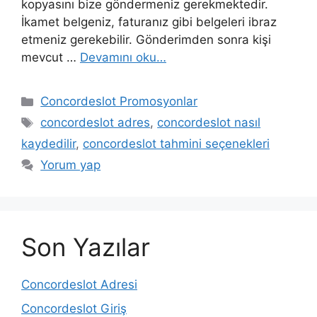
kopyasını bize göndermeniz gerekmektedir.
İkamet belgeniz, faturanız gibi belgeleri ibraz
etmeniz gerekebilir. Gönderimden sonra kişi
mevcut …
Devamını oku…
Kategoriler
Concordeslot Promosyonlar
Etiketler
concordeslot adres
,
concordeslot nasıl
kaydedilir
,
concordeslot tahmini seçenekleri
Yorum yap
Son Yazılar
Concordeslot Adresi
Concordeslot Giriş