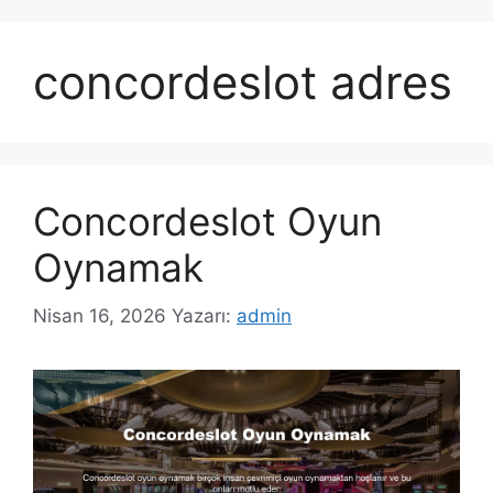
concordeslot adres
Concordeslot Oyun
Oynamak
Nisan 16, 2026
Yazarı:
admin