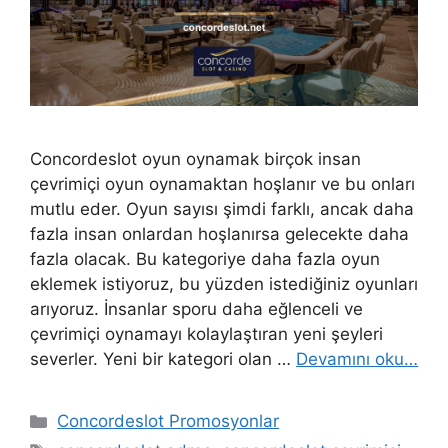
Concordeslot oyun oynamak birçok insan
çevrimiçi oyun oynamaktan hoşlanır ve bu onları
mutlu eder. Oyun sayısı şimdi farklı, ancak daha
fazla insan onlardan hoşlanırsa gelecekte daha
fazla olacak. Bu kategoriye daha fazla oyun
eklemek istiyoruz, bu yüzden istediğiniz oyunları
arıyoruz. İnsanlar sporu daha eğlenceli ve
çevrimiçi oynamayı kolaylaştıran yeni şeyleri
severler. Yeni bir kategori olan …
Devamını oku…
Kategoriler
Concordeslot Promosyonlar
Etiketler