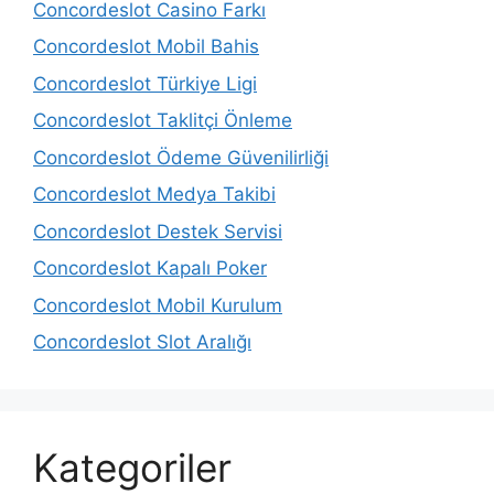
Concordeslot Casino Farkı
Concordeslot Mobil Bahis
Concordeslot Türkiye Ligi
Concordeslot Taklitçi Önleme
Concordeslot Ödeme Güvenilirliği
Concordeslot Medya Takibi
Concordeslot Destek Servisi
Concordeslot Kapalı Poker
Concordeslot Mobil Kurulum
Concordeslot Slot Aralığı
Kategoriler