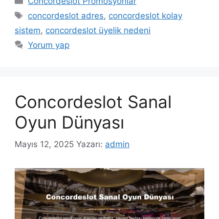
Concordeslot Promosyonlar
Etiketler
concordeslot adres
,
concordeslot kolay
sistem
,
concordeslot üyelik nedeni
Yorum yap
Concordeslot Sanal
Oyun Dünyası
Mayıs 12, 2025
Yazarı:
admin