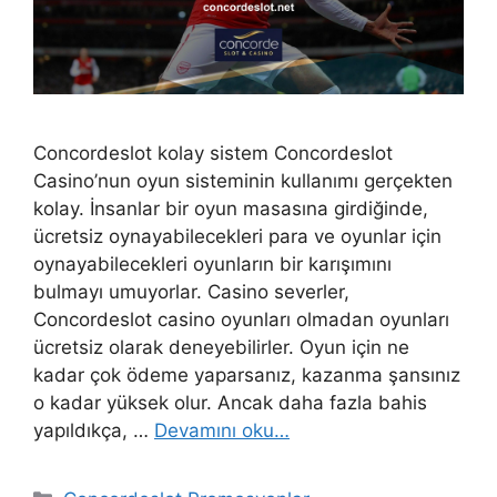
Concordeslot kolay sistem Concordeslot
Casino’nun oyun sisteminin kullanımı gerçekten
kolay. İnsanlar bir oyun masasına girdiğinde,
ücretsiz oynayabilecekleri para ve oyunlar için
oynayabilecekleri oyunların bir karışımını
bulmayı umuyorlar. Casino severler,
Concordeslot casino oyunları olmadan oyunları
ücretsiz olarak deneyebilirler. Oyun için ne
kadar çok ödeme yaparsanız, kazanma şansınız
o kadar yüksek olur. Ancak daha fazla bahis
yapıldıkça, …
Devamını oku…
Kategoriler