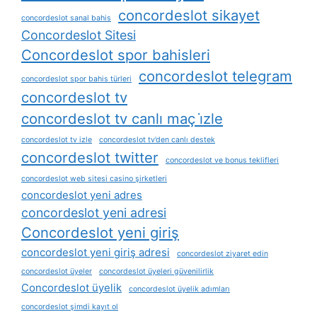
concordeslot sikayet
concordeslot sanal bahis
Concordeslot Sitesi
Concordeslot spor bahisleri
concordeslot telegram
concordeslot spor bahis türleri
concordeslot tv
concordeslot tv canlı maç i̇zle
concordeslot tv izle
concordeslot tv’den canlı destek
concordeslot twitter
concordeslot ve bonus teklifleri
concordeslot web sitesi casino şirketleri
concordeslot yeni adres
concordeslot yeni adresi
Concordeslot yeni giriş
concordeslot yeni giriş adresi
concordeslot ziyaret edin
concordeslot üyeler
concordeslot üyeleri güvenilirlik
Concordeslot üyelik
concordeslot üyelik adımları
concordeslot şimdi kayıt ol