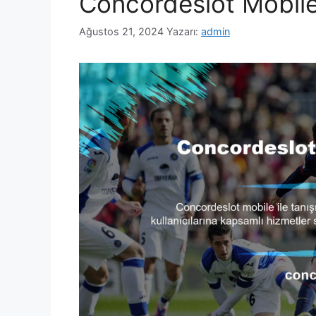
Concordeslot Mobile 
Ağustos 21, 2024
Yazarı:
admin