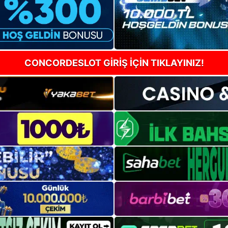
CONCORDESLOT GİRİŞ İÇİN TIKLAYINIZ!