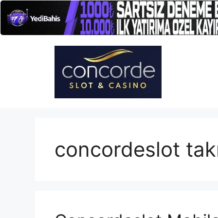
İçeriğe
atla
concordeslot tak