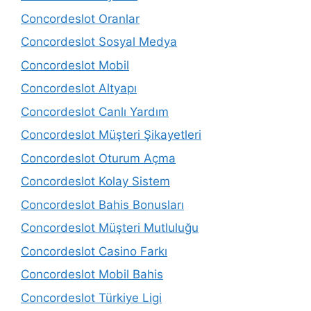
Concordeslot Oranlar
Concordeslot Sosyal Medya
Concordeslot Mobil
Concordeslot Altyapı
Concordeslot Canlı Yardım
Concordeslot Müşteri Şikayetleri
Concordeslot Oturum Açma
Concordeslot Kolay Sistem
Concordeslot Bahis Bonusları
Concordeslot Müşteri Mutluluğu
Concordeslot Casino Farkı
Concordeslot Mobil Bahis
Concordeslot Türkiye Ligi