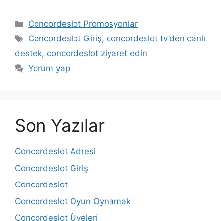
Kategoriler
Concordeslot Promosyonlar
Etiketler
Concordeslot Giriş
,
concordeslot tv’den canlı
destek
,
concordeslot ziyaret edin
Yorum yap
Son Yazılar
Concordeslot Adresi
Concordeslot Giriş
Concordeslot
Concordeslot Oyun Oynamak
Concordeslot Üyeleri