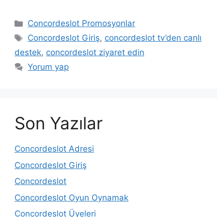
Kategoriler
Concordeslot Promosyonlar
Etiketler
Concordeslot Giriş
,
concordeslot tv’den canlı
destek
,
concordeslot ziyaret edin
Yorum yap
Son Yazılar
Concordeslot Adresi
Concordeslot Giriş
Concordeslot
Concordeslot Oyun Oynamak
Concordeslot Üyeleri