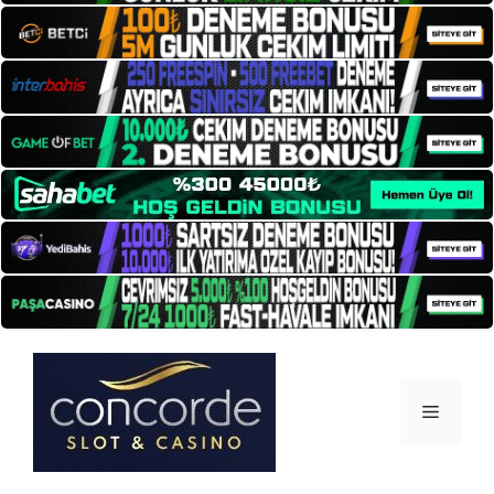
İçeriğe
atla
Menü