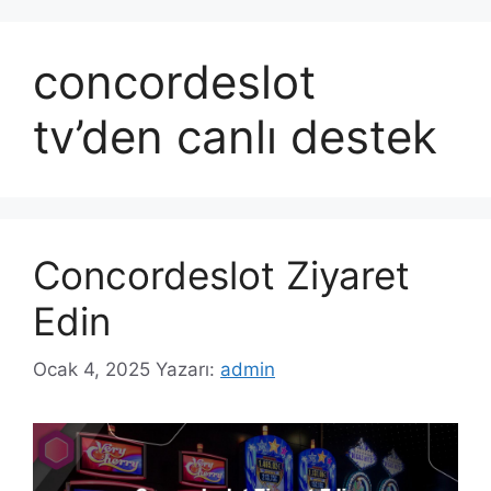
concordeslot
tv’den canlı destek
Concordeslot Ziyaret
Edin
Ocak 4, 2025
Yazarı:
admin