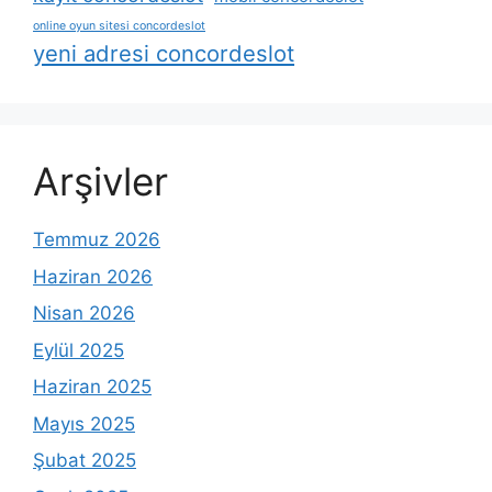
online oyun sitesi concordeslot
yeni adresi concordeslot
Arşivler
Temmuz 2026
Haziran 2026
Nisan 2026
Eylül 2025
Haziran 2025
Mayıs 2025
Şubat 2025