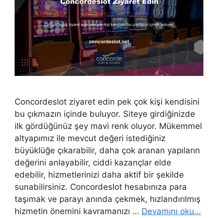
Concordeslot ziyaret edin pek çok kişi kendisini
bu çıkmazın içinde buluyor. Siteye girdiğinizde
ilk gördüğünüz şey mavi renk oluyor. Mükemmel
altyapımız ile mevcut değeri istediğiniz
büyüklüğe çıkarabilir, daha çok aranan yapıların
değerini anlayabilir, ciddi kazançlar elde
edebilir, hizmetlerinizi daha aktif bir şekilde
sunabilirsiniz. Concordeslot hesabınıza para
taşımak ve parayı anında çekmek, hızlandırılmış
hizmetin önemini kavramanızı …
Devamını oku…