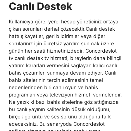
Canlı Destek
Kullanıcıya göre, yerel hesap yöneticiniz ortaya
çıkan sorunları derhal çözecektir.Canlı destek
hattı şikayetler, geri bildirimler veya diğer
sorularınız için ücretsiz yardım sunmak üzere
günün her saati hizmetinizdedir. Concordeslot
tv canlı destek tv hizmeti, bireylerin daha bilinçli
yatırım kararları vermesini sağlayan kalıcı canlı
bahis çözümleri sunmaya devam ediyor. Canlı
bahis sitelerinin tercih edilmesinin temel
nedenlerinden biri canlı oyun ve bahis
programları veya televizyon hizmeti vermeleridir.
Ne yazık ki bazı bahis sitelerine göz attığınızda
bu canlı yayının kalitesinin düşük olduğunu,
birçok görüntü ve ses sorunu olduğunu fark
edeceksiniz. Bu senaryoda Concordeslot