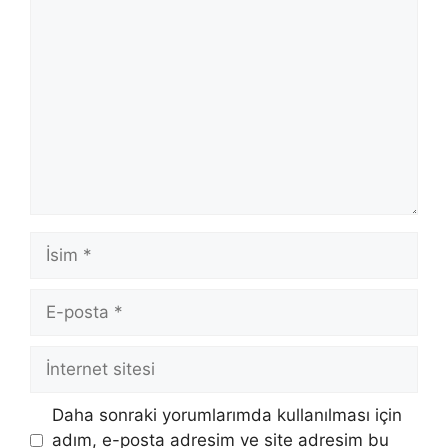
Yorum
İsim
E-
posta
İnternet
sitesi
Daha sonraki yorumlarımda kullanılması için
adım, e-posta adresim ve site adresim bu