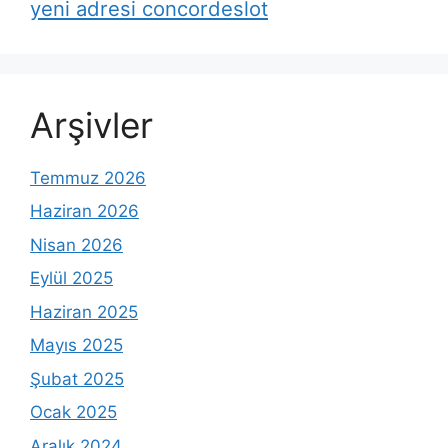
yeni adresi concordeslot
Arşivler
Temmuz 2026
Haziran 2026
Nisan 2026
Eylül 2025
Haziran 2025
Mayıs 2025
Şubat 2025
Ocak 2025
Aralık 2024