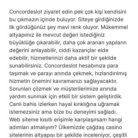
Concordeslot ziyaret edin pek çok kişi kendisini
bu çıkmazın içinde buluyor. Siteye girdiğinizde
ilk gördüğünüz şey mavi renk oluyor. Mükemmel
altyapımız ile mevcut değeri istediğiniz
büyüklüğe çıkarabilir, daha çok aranan yapıların
değerini anlayabilir, ciddi kazançlar elde
edebilir, hizmetlerinizi daha aktif bir şekilde
sunabilirsiniz. Concordeslot hesabınıza para
taşımak ve parayı anında çekmek, hızlandırılmış
hizmetin önemini kavramanızı sağlayacaktır.
Sorunları çözmek ve müşterilerimize anında
yardım sunmak için etkili bir sistem geliştirdik.
Canlı bahis izlerken hayal kırıklığına uğramak
istemezsiniz ama bize bu deneyimi sağladı.
Web siteme kısıtlı erişimle karşılaşırsam hangi
adımları atmalıyım? Ülkemizde çağdaş casino
sitelerinin altyapısı bir şekilde inceleniyor, çeşitli