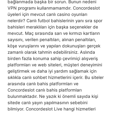
bağlanmada başka bir sorun. Bunun nedeni
VPN programı kullanmamamdır. Concordeslot
üyeleri için mevcut canlı casino oyunları
nelerdir? Canlı futbol bahislerinin yanı sıra spor
bahisleri meraklıları için başka seçenekler de
mevcut. Maç sırasında sarı ve kırmızı kartların
sayısını, verilen penaltıları, alınan penaltıları,
köşe vuruşlarını ve yapılan dokunuşları gerçek
zamanlı olarak tahmin edebilirsiniz. Aslında
birden fazla konuma sahip çevrimiçi alışveriş
platformları ve web siteleri, müşteri deneyimini
geliştirmek ve daha iyi yardım sağlamak için
sıklıkla canlı sohbet hizmetlerini içerir. Bu siteler
arasında canlı bahis platformları ve
Concordeslot canlı bahis platformları
bulunmaktadır. Ne yazık ki önemli sayıda kişi
sitede canlı yayın yapılmasının sebebini
bilmiyor. Concordeslot Live hangi hizmetleri