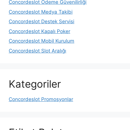
Concordeslot Ödeme Güvenilirliği
Concordeslot Medya Takibi
Concordeslot Destek Servisi
Concordeslot Kapalı Poker
Concordeslot Mobil Kurulum
Concordeslot Slot Aralığı
Kategoriler
Concordeslot Promosyonlar