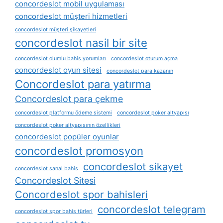
concordeslot mobil uygulaması
concordeslot müşteri hizmetleri
concordeslot müşteri şikayetleri
concordeslot nasil bir site
concordeslot olumlu bahis yorumları
concordeslot oturum açma
concordeslot oyun sitesi
concordeslot para kazanın
Concordeslot para yatırma
Concordeslot para çekme
concordeslot platformu ödeme sistemi
concordeslot poker altyapısı
concordeslot poker altyapısının özellikleri
concordeslot popüler oyunlar
concordeslot promosyon
concordeslot sikayet
concordeslot sanal bahis
Concordeslot Sitesi
Concordeslot spor bahisleri
concordeslot telegram
concordeslot spor bahis türleri