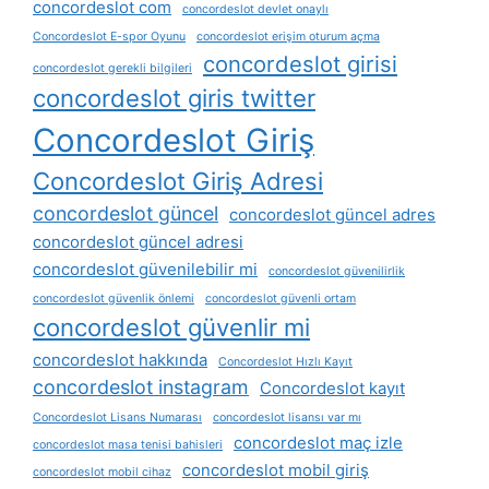
concordeslot com
concordeslot devlet onaylı
Concordeslot E-spor Oyunu
concordeslot erişim oturum açma
concordeslot girisi
concordeslot gerekli bilgileri
concordeslot giris twitter
Concordeslot Giriş
Concordeslot Giriş Adresi
concordeslot güncel
concordeslot güncel adres
concordeslot güncel adresi
concordeslot güvenilebilir mi
concordeslot güvenilirlik
concordeslot güvenlik önlemi
concordeslot güvenli ortam
concordeslot güvenlir mi
concordeslot hakkında
Concordeslot Hızlı Kayıt
concordeslot instagram
Concordeslot kayıt
Concordeslot Lisans Numarası
concordeslot lisansı var mı
concordeslot maç izle
concordeslot masa tenisi bahisleri
concordeslot mobil giriş
concordeslot mobil cihaz