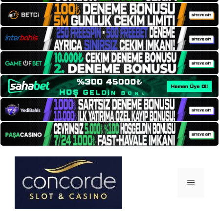
İçeriğe
atla
Menü