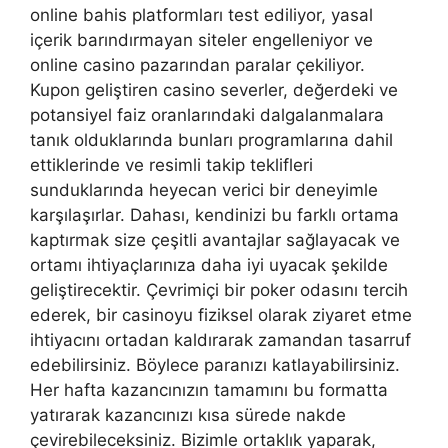
online bahis platformları test ediliyor, yasal
içerik barındırmayan siteler engelleniyor ve
online casino pazarından paralar çekiliyor.
Kupon geliştiren casino severler, değerdeki ve
potansiyel faiz oranlarındaki dalgalanmalara
tanık olduklarında bunları programlarına dahil
ettiklerinde ve resimli takip teklifleri
sunduklarında heyecan verici bir deneyimle
karşılaşırlar. Dahası, kendinizi bu farklı ortama
kaptırmak size çeşitli avantajlar sağlayacak ve
ortamı ihtiyaçlarınıza daha iyi uyacak şekilde
geliştirecektir. Çevrimiçi bir poker odasını tercih
ederek, bir casinoyu fiziksel olarak ziyaret etme
ihtiyacını ortadan kaldırarak zamandan tasarruf
edebilirsiniz. Böylece paranızı katlayabilirsiniz.
Her hafta kazancınızın tamamını bu formatta
yatırarak kazancınızı kısa sürede nakde
çevirebileceksiniz. Bizimle ortaklık yaparak,