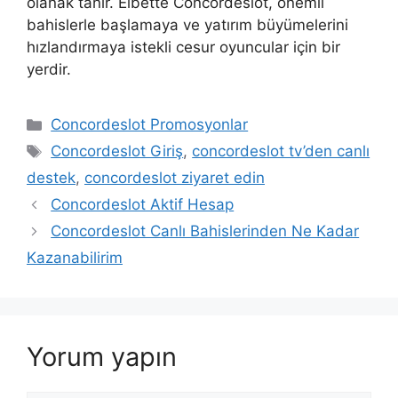
olanak tanır. Elbette Concordeslot, önemli
bahislerle başlamaya ve yatırım büyümelerini
hızlandırmaya istekli cesur oyuncular için bir
yerdir.
Kategoriler
Concordeslot Promosyonlar
Etiketler
Concordeslot Giriş
,
concordeslot tv’den canlı
destek
,
concordeslot ziyaret edin
Concordeslot Aktif Hesap
Concordeslot Canlı Bahislerinden Ne Kadar
Kazanabilirim
Yorum yapın