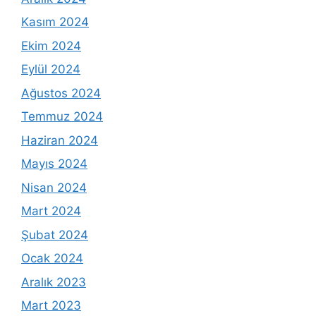
Kasım 2024
Ekim 2024
Eylül 2024
Ağustos 2024
Temmuz 2024
Haziran 2024
Mayıs 2024
Nisan 2024
Mart 2024
Şubat 2024
Ocak 2024
Aralık 2023
Mart 2023