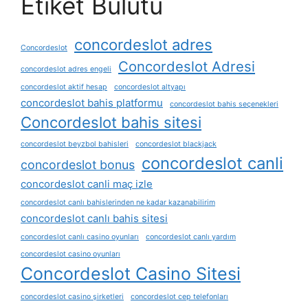
Etiket Bulutu
concordeslot adres
Concordeslot
Concordeslot Adresi
concordeslot adres engeli
concordeslot aktif hesap
concordeslot altyapı
concordeslot bahis platformu
concordeslot bahis seçenekleri
Concordeslot bahis sitesi
concordeslot beyzbol bahisleri
concordeslot blackjack
concordeslot canli
concordeslot bonus
concordeslot canli maç izle
concordeslot canlı bahislerinden ne kadar kazanabilirim
concordeslot canlı bahis sitesi
concordeslot canlı casino oyunları
concordeslot canlı yardım
concordeslot casino oyunları
Concordeslot Casino Sitesi
concordeslot casino şirketleri
concordeslot cep telefonları