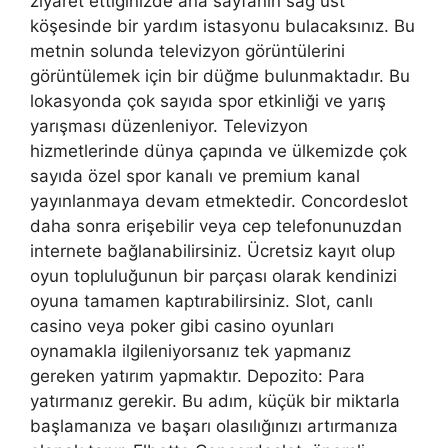
ziyaret ettiğinizde ana sayfanın sağ üst
köşesinde bir yardım istasyonu bulacaksınız. Bu
metnin solunda televizyon görüntülerini
görüntülemek için bir düğme bulunmaktadır. Bu
lokasyonda çok sayıda spor etkinliği ve yarış
yarışması düzenleniyor. Televizyon
hizmetlerinde dünya çapında ve ülkemizde çok
sayıda özel spor kanalı ve premium kanal
yayınlanmaya devam etmektedir. Concordeslot
daha sonra erişebilir veya cep telefonunuzdan
internete bağlanabilirsiniz. Ücretsiz kayıt olup
oyun topluluğunun bir parçası olarak kendinizi
oyuna tamamen kaptırabilirsiniz. Slot, canlı
casino veya poker gibi casino oyunları
oynamakla ilgileniyorsanız tek yapmanız
gereken yatırım yapmaktır. Depozito: Para
yatırmanız gerekir. Bu adım, küçük bir miktarla
başlamanıza ve başarı olasılığınızı artırmanıza