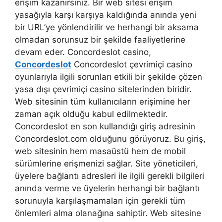
erişim kazanırsınız. Bir web sitesi erişim
yasağıyla karşı karşıya kaldığında anında yeni
bir URL’ye yönlendirilir ve herhangi bir aksama
olmadan sorunsuz bir şekilde faaliyetlerine
devam eder. Concordeslot casino,
Concordeslot
Concordeslot çevrimiçi casino
oyunlarıyla ilgili sorunları etkili bir şekilde çözen
yasa dışı çevrimiçi casino sitelerinden biridir.
Web sitesinin tüm kullanıcıların erişimine her
zaman açık olduğu kabul edilmektedir.
Concordeslot en son kullandığı giriş adresinin
Concordeslot.com olduğunu görüyoruz. Bu giriş,
web sitesinin hem masaüstü hem de mobil
sürümlerine erişmenizi sağlar. Site yöneticileri,
üyelere bağlantı adresleri ile ilgili gerekli bilgileri
anında verme ve üyelerin herhangi bir bağlantı
sorunuyla karşılaşmamaları için gerekli tüm
önlemleri alma olanağına sahiptir. Web sitesine