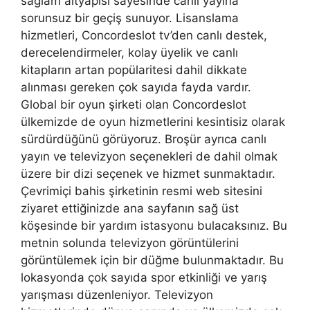
sağlam altyapısı sayesinde canlı yayına
sorunsuz bir geçiş sunuyor. Lisanslama
hizmetleri, Concordeslot tv’den canlı destek,
derecelendirmeler, kolay üyelik ve canlı
kitapların artan popülaritesi dahil dikkate
alınması gereken çok sayıda fayda vardır.
Global bir oyun şirketi olan Concordeslot
ülkemizde de oyun hizmetlerini kesintisiz olarak
sürdürdüğünü görüyoruz. Broşür ayrıca canlı
yayın ve televizyon seçenekleri de dahil olmak
üzere bir dizi seçenek ve hizmet sunmaktadır.
Çevrimiçi bahis şirketinin resmi web sitesini
ziyaret ettiğinizde ana sayfanın sağ üst
köşesinde bir yardım istasyonu bulacaksınız. Bu
metnin solunda televizyon görüntülerini
görüntülemek için bir düğme bulunmaktadır. Bu
lokasyonda çok sayıda spor etkinliği ve yarış
yarışması düzenleniyor. Televizyon