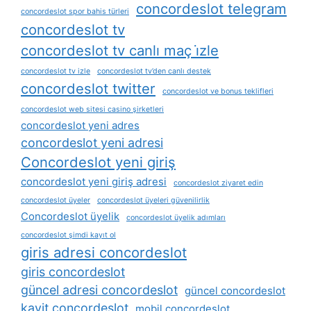
concordeslot telegram
concordeslot spor bahis türleri
concordeslot tv
concordeslot tv canlı maç i̇zle
concordeslot tv izle
concordeslot tv’den canlı destek
concordeslot twitter
concordeslot ve bonus teklifleri
concordeslot web sitesi casino şirketleri
concordeslot yeni adres
concordeslot yeni adresi
Concordeslot yeni giriş
concordeslot yeni giriş adresi
concordeslot ziyaret edin
concordeslot üyeler
concordeslot üyeleri güvenilirlik
Concordeslot üyelik
concordeslot üyelik adımları
concordeslot şimdi kayıt ol
giris adresi concordeslot
giris concordeslot
güncel adresi concordeslot
güncel concordeslot
kayit concordeslot
mobil concordeslot