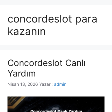
concordeslot para
kazanın
Concordeslot Canlı
Yardım
Nisan 13, 2026
Yazarı:
admin