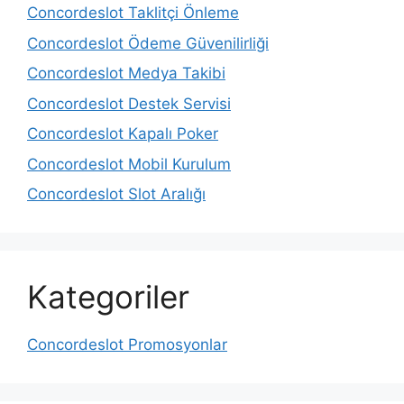
Concordeslot Taklitçi Önleme
Concordeslot Ödeme Güvenilirliği
Concordeslot Medya Takibi
Concordeslot Destek Servisi
Concordeslot Kapalı Poker
Concordeslot Mobil Kurulum
Concordeslot Slot Aralığı
Kategoriler
Concordeslot Promosyonlar