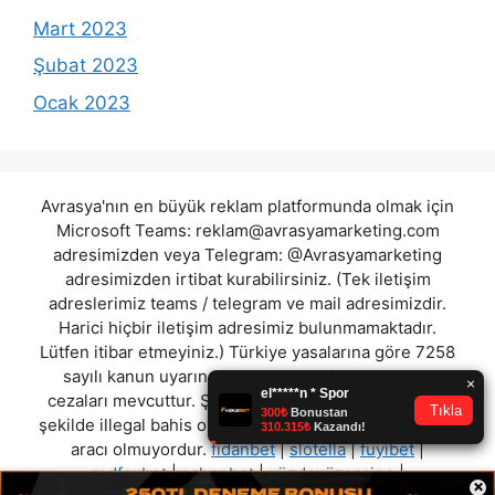
Mart 2023
Şubat 2023
Ocak 2023
Avrasya'nın en büyük reklam platformunda olmak için
Microsoft Teams:
reklam@avrasyamarketing.com
adresimizden veya Telegram: @Avrasyamarketing
adresimizden irtibat kurabilirsiniz. (Tek iletişim
adreslerimiz teams / telegram ve mail adresimizdir.
Harici hiçbir iletişim adresimiz bulunmamaktadır.
Lütfen itibar etmeyiniz.) Türkiye yasalarına göre 7258
sayılı kanun uyarınca yasa dışı bahis oynamanın
cezaları mevcuttur. Şu an bulunduğunuz site hiç bir
şekilde illegal bahis oyunları oynatmıyor ve oynamaya
aracı olmuyordur.
fidanbet
|
slotella
|
fuyibet
|
redfoxbet
|
sahnebet
|
yüzdeyüzcasino
|
×