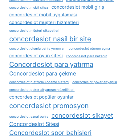
concordeslot mobil giriş
concordeslot mobil cihaz
concordeslot mobil uygulaması
concordeslot müşteri hizmetleri
concordeslot müşteri şikayetleri
concordeslot nasil bir site
concordeslot olumlu bahis yorumları
concordeslot oturum açma
concordeslot oyun sitesi
concordeslot para kazanın
Concordeslot para yatırma
Concordeslot para çekme
concordeslot platformu ödeme sistemi
concordeslot poker altyapısı
concordeslot poker altyapısının özellikleri
concordeslot popüler oyunlar
concordeslot promosyon
concordeslot sikayet
concordeslot sanal bahis
Concordeslot Sitesi
Concordeslot spor bahisleri