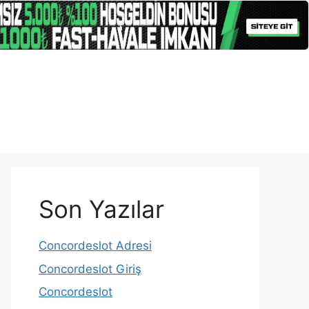
Son Yazılar
Concordeslot Adresi
Concordeslot Giriş
Concordeslot