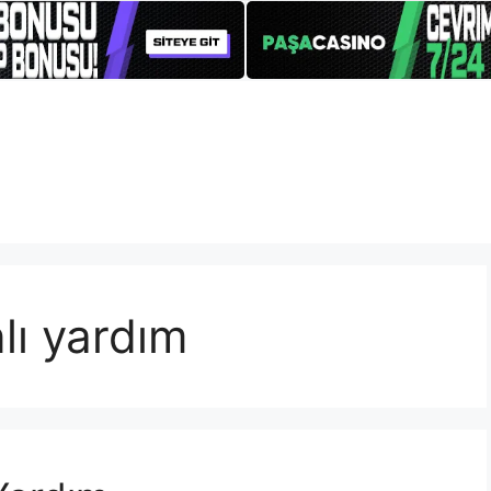
lı yardım