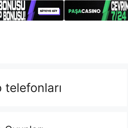
telefonları