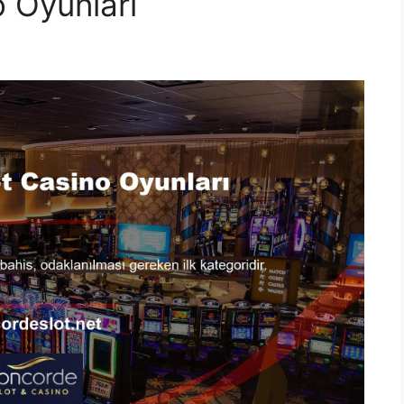
 Oyunları