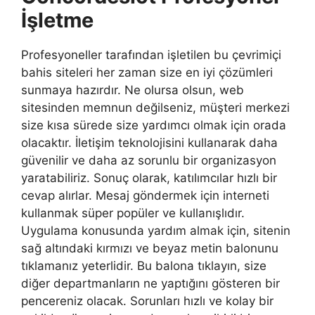
İşletme
Profesyoneller tarafından işletilen bu çevrimiçi
bahis siteleri her zaman size en iyi çözümleri
sunmaya hazırdır. Ne olursa olsun, web
sitesinden memnun değilseniz, müşteri merkezi
size kısa sürede size yardımcı olmak için orada
olacaktır. İletişim teknolojisini kullanarak daha
güvenilir ve daha az sorunlu bir organizasyon
yaratabiliriz. Sonuç olarak, katılımcılar hızlı bir
cevap alırlar. Mesaj göndermek için interneti
kullanmak süper popüler ve kullanışlıdır.
Uygulama konusunda yardım almak için, sitenin
sağ altındaki kırmızı ve beyaz metin balonunu
tıklamanız yeterlidir. Bu balona tıklayın, size
diğer departmanların ne yaptığını gösteren bir
pencereniz olacak. Sorunları hızlı ve kolay bir