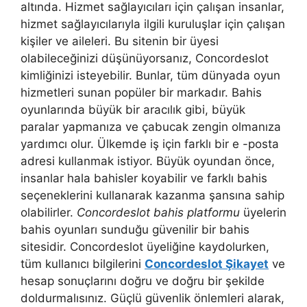
altında. Hizmet sağlayıcıları için çalışan insanlar,
hizmet sağlayıcılarıyla ilgili kuruluşlar için çalışan
kişiler ve aileleri. Bu sitenin bir üyesi
olabileceğinizi düşünüyorsanız, Concordeslot
kimliğinizi isteyebilir. Bunlar, tüm dünyada oyun
hizmetleri sunan popüler bir markadır. Bahis
oyunlarında büyük bir aracılık gibi, büyük
paralar yapmanıza ve çabucak zengin olmanıza
yardımcı olur. Ülkemde iş için farklı bir e -posta
adresi kullanmak istiyor. Büyük oyundan önce,
insanlar hala bahisler koyabilir ve farklı bahis
seçeneklerini kullanarak kazanma şansına sahip
olabilirler.
Concordeslot bahis platformu
üyelerin
bahis oyunları sunduğu güvenilir bir bahis
sitesidir. Concordeslot üyeliğine kaydolurken,
tüm kullanıcı bilgilerini
Concordeslot Şikayet
ve
hesap sonuçlarını doğru ve doğru bir şekilde
doldurmalısınız. Güçlü güvenlik önlemleri alarak,