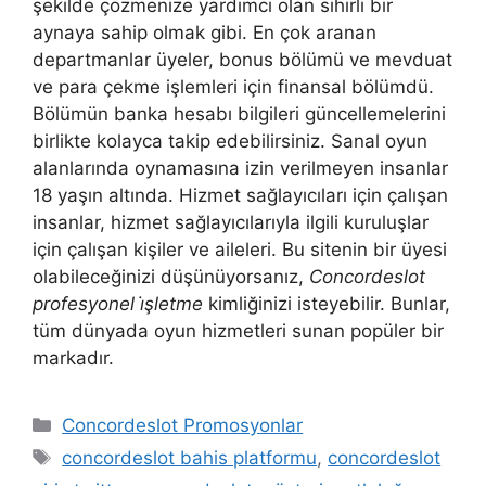
şekilde çözmenize yardımcı olan sihirli bir
aynaya sahip olmak gibi. En çok aranan
departmanlar üyeler, bonus bölümü ve mevduat
ve para çekme işlemleri için finansal bölümdü.
Bölümün banka hesabı bilgileri güncellemelerini
birlikte kolayca takip edebilirsiniz. Sanal oyun
alanlarında oynamasına izin verilmeyen insanlar
18 yaşın altında. Hizmet sağlayıcıları için çalışan
insanlar, hizmet sağlayıcılarıyla ilgili kuruluşlar
için çalışan kişiler ve aileleri. Bu sitenin bir üyesi
olabileceğinizi düşünüyorsanız,
Concordeslot
profesyonel i̇şletme
kimliğinizi isteyebilir. Bunlar,
tüm dünyada oyun hizmetleri sunan popüler bir
markadır.
Kategoriler
Concordeslot Promosyonlar
Etiketler
concordeslot bahis platformu
,
concordeslot