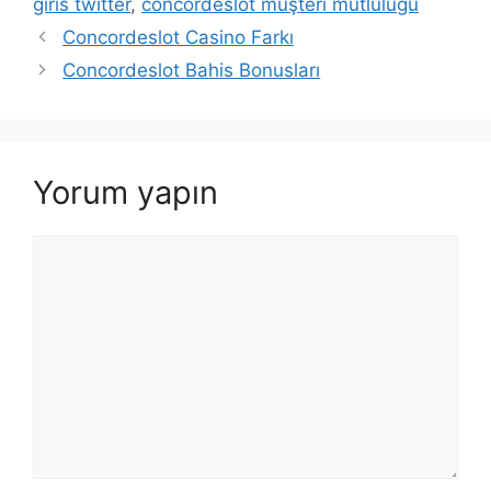
giris twitter
,
concordeslot müşteri mutluluğu
Concordeslot Casino Farkı
Concordeslot Bahis Bonusları
Yorum yapın
Yorum