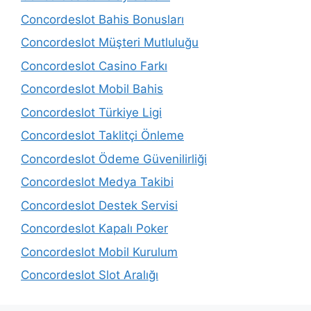
Concordeslot Bahis Bonusları
Concordeslot Müşteri Mutluluğu
Concordeslot Casino Farkı
Concordeslot Mobil Bahis
Concordeslot Türkiye Ligi
Concordeslot Taklitçi Önleme
Concordeslot Ödeme Güvenilirliği
Concordeslot Medya Takibi
Concordeslot Destek Servisi
Concordeslot Kapalı Poker
Concordeslot Mobil Kurulum
Concordeslot Slot Aralığı