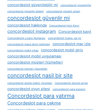
concordeslot güvenilebilir mi
concordeslot güvenilirlik
concordeslot güvenlik önlemi
concordeslot güvenli ortam
concordeslot güvenlir mi
concordeslot hakkında
Concordeslot Hızlı Kayıt
concordeslot instagram
Concordeslot kayıt
Concordeslot Lisans Numarası
concordeslot lisansı var mı
concordeslot maç izle
concordeslot masa tenisi bahisleri
concordeslot mobil giriş
concordeslot mobil cihaz
concordeslot mobil uygulaması
concordeslot müşteri hizmetleri
concordeslot müşteri şikayetleri
concordeslot nasil bir site
concordeslot olumlu bahis yorumları
concordeslot oturum açma
concordeslot oyun sitesi
concordeslot para kazanın
Concordeslot para yatırma
Concordeslot para çekme
concordeslot platformu ödeme sistemi
concordeslot poker altyapısı