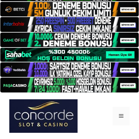
İçeriğe
atla
Menü