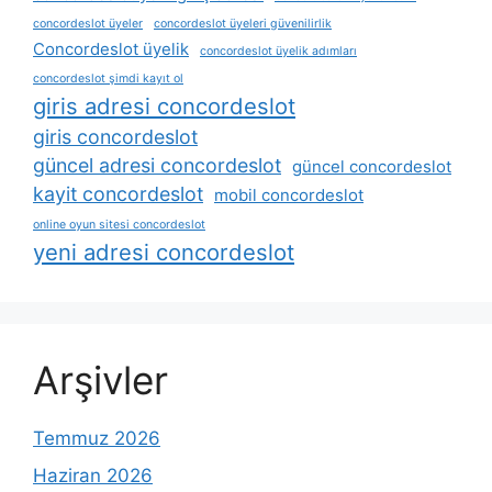
concordeslot üyeler
concordeslot üyeleri güvenilirlik
Concordeslot üyelik
concordeslot üyelik adımları
concordeslot şimdi kayıt ol
giris adresi concordeslot
giris concordeslot
güncel adresi concordeslot
güncel concordeslot
kayit concordeslot
mobil concordeslot
online oyun sitesi concordeslot
yeni adresi concordeslot
Arşivler
Temmuz 2026
Haziran 2026