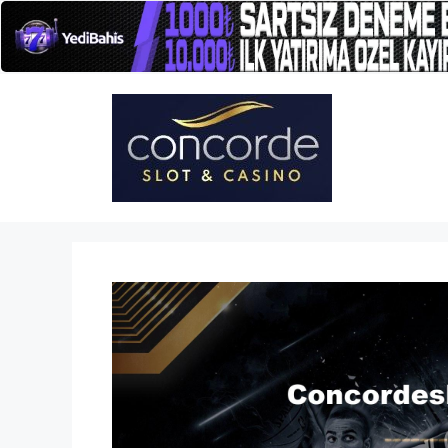
İçeriğe
atla