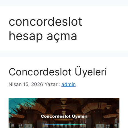
concordeslot
hesap açma
Concordeslot Üyeleri
Nisan 15, 2026
Yazarı:
admin