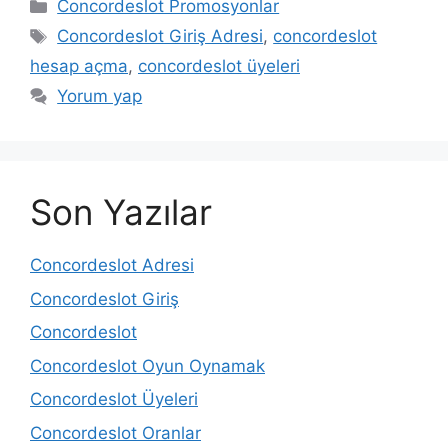
Kategoriler
Concordeslot Promosyonlar
Etiketler
Concordeslot Giriş Adresi
,
concordeslot
hesap açma
,
concordeslot üyeleri
Yorum yap
Son Yazılar
Concordeslot Adresi
Concordeslot Giriş
Concordeslot
Concordeslot Oyun Oynamak
Concordeslot Üyeleri
Concordeslot Oranlar