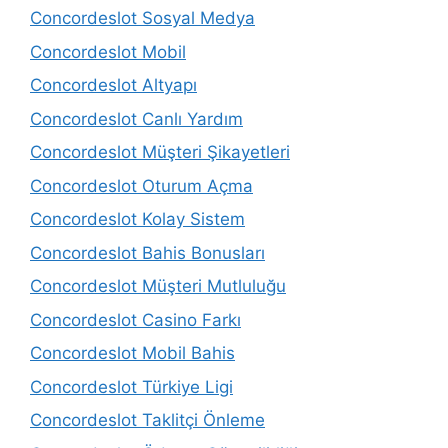
Concordeslot Sosyal Medya
Concordeslot Mobil
Concordeslot Altyapı
Concordeslot Canlı Yardım
Concordeslot Müşteri Şikayetleri
Concordeslot Oturum Açma
Concordeslot Kolay Sistem
Concordeslot Bahis Bonusları
Concordeslot Müşteri Mutluluğu
Concordeslot Casino Farkı
Concordeslot Mobil Bahis
Concordeslot Türkiye Ligi
Concordeslot Taklitçi Önleme