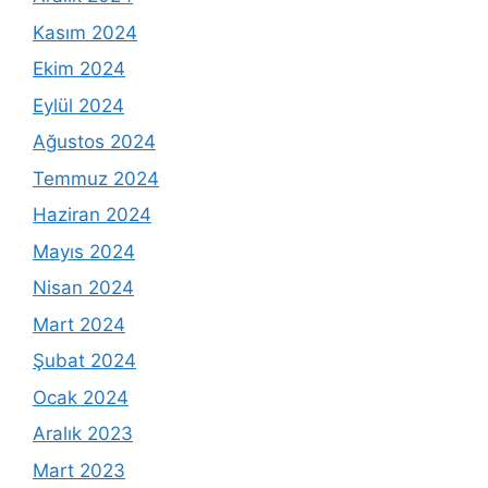
Kasım 2024
Ekim 2024
Eylül 2024
Ağustos 2024
Temmuz 2024
Haziran 2024
Mayıs 2024
Nisan 2024
Mart 2024
Şubat 2024
Ocak 2024
Aralık 2023
Mart 2023