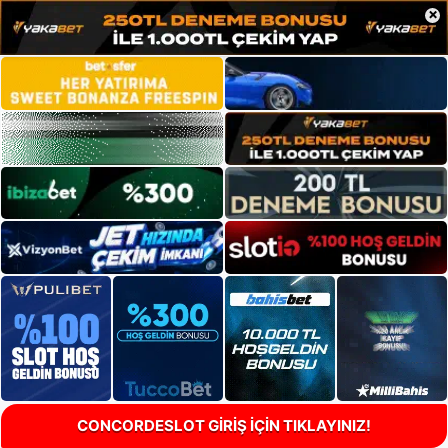
×
CONCORDESLOT GİRİŞ İÇİN TIKLAYINIZ!