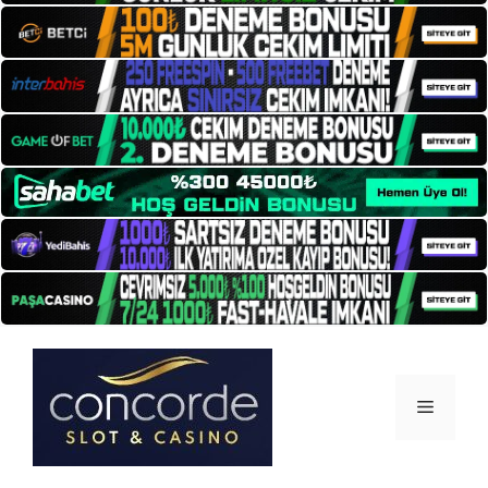
İçeriğe
atla
Menü