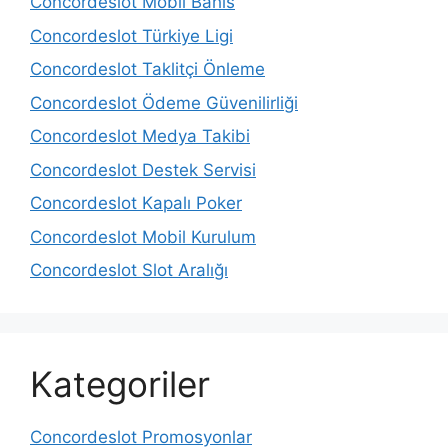
Concordeslot Mobil Bahis
Concordeslot Türkiye Ligi
Concordeslot Taklitçi Önleme
Concordeslot Ödeme Güvenilirliği
Concordeslot Medya Takibi
Concordeslot Destek Servisi
Concordeslot Kapalı Poker
Concordeslot Mobil Kurulum
Concordeslot Slot Aralığı
Kategoriler
Concordeslot Promosyonlar