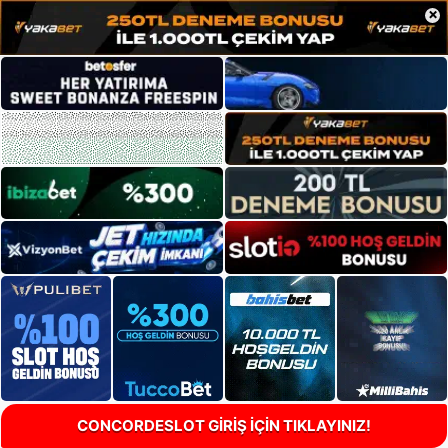
×
CONCORDESLOT GİRİŞ İÇİN TIKLAYINIZ!