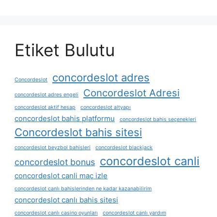
Etiket Bulutu
concordeslot adres
Concordeslot
Concordeslot Adresi
concordeslot adres engeli
concordeslot aktif hesap
concordeslot altyapı
concordeslot bahis platformu
concordeslot bahis seçenekleri
Concordeslot bahis sitesi
concordeslot beyzbol bahisleri
concordeslot blackjack
concordeslot canli
concordeslot bonus
concordeslot canli maç izle
concordeslot canlı bahislerinden ne kadar kazanabilirim
concordeslot canlı bahis sitesi
concordeslot canlı casino oyunları
concordeslot canlı yardım