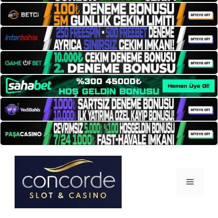
İçeriğe
atla
Menü