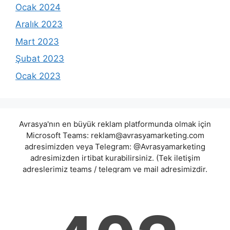
Ocak 2024
Aralık 2023
Mart 2023
Şubat 2023
Ocak 2023
Avrasya'nın en büyük reklam platformunda olmak için
Microsoft Teams:
reklam@avrasyamarketing.com
adresimizden veya Telegram: @Avrasyamarketing
adresimizden irtibat kurabilirsiniz. (Tek iletişim
adreslerimiz teams / telegram ve mail adresimizdir.
Harici hiçbir iletişim adresimiz bulunmamaktadır.
Lütfen itibar etmeyiniz.) Türkiye yasalarına göre 7258
sayılı kanun uyarınca yasa dışı bahis oynamanın
cezaları mevcuttur. Şu an bulunduğunuz site hiç bir
şekilde illegal bahis oyunları oynatmıyor ve oynamaya