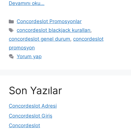
Devamını oku…
Kategoriler
Concordeslot Promosyonlar
Etiketler
concordeslot blackjack kuralları
,
concordeslot genel durum
,
concordeslot
promosyon
Yorum yap
Son Yazılar
Concordeslot Adresi
Concordeslot Giriş
Concordeslot