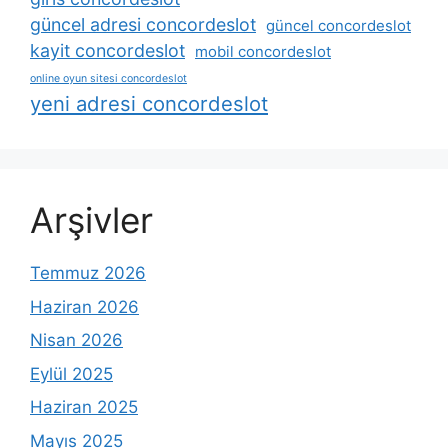
güncel adresi concordeslot
güncel concordeslot
kayit concordeslot
mobil concordeslot
online oyun sitesi concordeslot
yeni adresi concordeslot
Arşivler
Temmuz 2026
Haziran 2026
Nisan 2026
Eylül 2025
Haziran 2025
Mayıs 2025