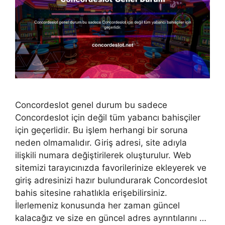
Concordeslot genel durum bu sadece
Concordeslot için değil tüm yabancı bahisçiler
için geçerlidir. Bu işlem herhangi bir soruna
neden olmamalıdır. Giriş adresi, site adıyla
ilişkili numara değiştirilerek oluşturulur. Web
sitemizi tarayıcınızda favorilerinize ekleyerek ve
giriş adresinizi hazır bulundurarak Concordeslot
bahis sitesine rahatlıkla erişebilirsiniz.
İlerlemeniz konusunda her zaman güncel
kalacağız ve size en güncel adres ayrıntılarını …