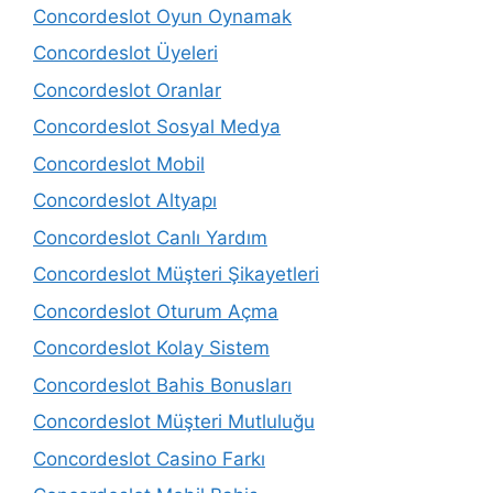
Concordeslot Oyun Oynamak
Concordeslot Üyeleri
Concordeslot Oranlar
Concordeslot Sosyal Medya
Concordeslot Mobil
Concordeslot Altyapı
Concordeslot Canlı Yardım
Concordeslot Müşteri Şikayetleri
Concordeslot Oturum Açma
Concordeslot Kolay Sistem
Concordeslot Bahis Bonusları
Concordeslot Müşteri Mutluluğu
Concordeslot Casino Farkı