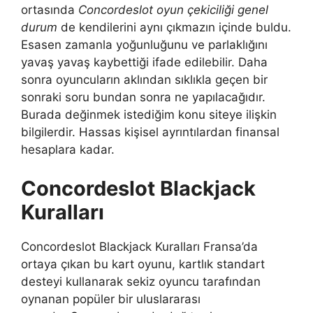
ortasında
Concordeslot oyun çekiciliği genel
durum
de kendilerini aynı çıkmazın içinde buldu.
Esasen zamanla yoğunluğunu ve parlaklığını
yavaş yavaş kaybettiği ifade edilebilir. Daha
sonra oyuncuların aklından sıklıkla geçen bir
sonraki soru bundan sonra ne yapılacağıdır.
Burada değinmek istediğim konu siteye ilişkin
bilgilerdir. Hassas kişisel ayrıntılardan finansal
hesaplara kadar.
Concordeslot Blackjack
Kuralları
Concordeslot Blackjack Kuralları Fransa’da
ortaya çıkan bu kart oyunu, kartlık standart
desteyi kullanarak sekiz oyuncu tarafından
oynanan popüler bir uluslararası