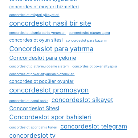
concordeslot müşteri hizmetleri
concordeslot müşteri şikayetleri
concordeslot nasil bir site
concordeslot olumlu bahis yorumları
concordeslot oturum açma
concordeslot oyun sitesi
concordeslot para kazanın
Concordeslot para yatırma
Concordeslot para çekme
concordeslot platformu ödeme sistemi
concordeslot poker altyapısı
concordeslot poker altyapısının özellikleri
concordeslot popüler oyunlar
concordeslot promosyon
concordeslot sikayet
concordeslot sanal bahis
Concordeslot Sitesi
Concordeslot spor bahisleri
concordeslot telegram
concordeslot spor bahis türleri
concordeslot tv