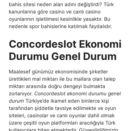
bahis sitesi neden alan adını değiştirdi? Türk
kanunlarına göre casino ve canlı casino
oyunlarının işletilmesi kesinlikle yasaktır. Bu
nedenle spor bahislerine katılmak faydalıdır.
Concordeslot Ekonomi
Durumu Genel Durum
Maalesef günümüz ekonomisinde şirketler
ürettikleri mal miktarı ile bu mallara olan talep
miktarı arasında doğru dengeyi bulmakta
zorlanıyor.
Concordeslot ekonomi durumu genel
durum
Türkiye’de ikamet eden binlerce kişi
tarafından şiddetle tavsiye edilmekte ve oyun
siteleri, casinolar ve canlı oyunlar dahil olmak
üzere çeşitli oyun platformları aracılığıyla Türk
kullanıcılara hitap etmektedir. Güvenilirliğimizin