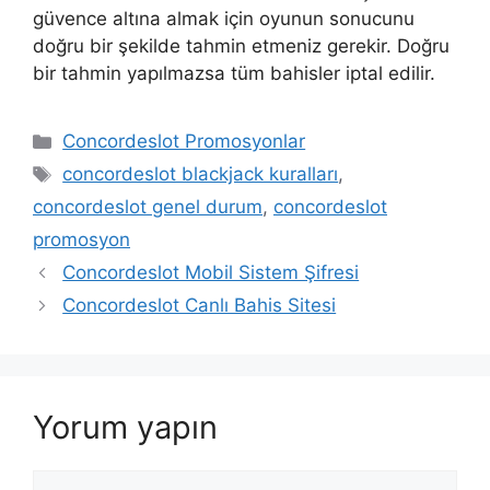
güvence altına almak için oyunun sonucunu
doğru bir şekilde tahmin etmeniz gerekir. Doğru
bir tahmin yapılmazsa tüm bahisler iptal edilir.
Kategoriler
Concordeslot Promosyonlar
Etiketler
concordeslot blackjack kuralları
,
concordeslot genel durum
,
concordeslot
promosyon
Concordeslot Mobil Sistem Şifresi
Concordeslot Canlı Bahis Sitesi
Yorum yapın
Yorum