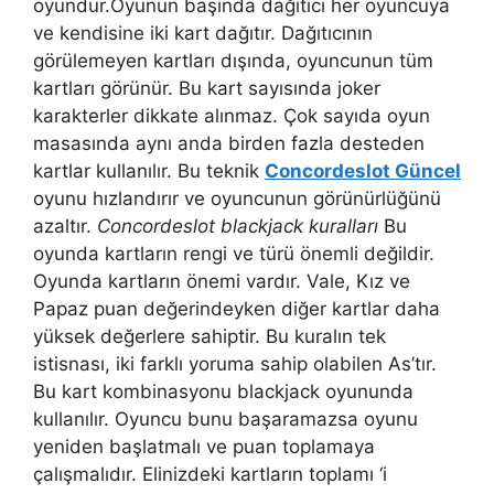
oyundur.Oyunun başında dağıtıcı her oyuncuya
ve kendisine iki kart dağıtır. Dağıtıcının
görülemeyen kartları dışında, oyuncunun tüm
kartları görünür. Bu kart sayısında joker
karakterler dikkate alınmaz. Çok sayıda oyun
masasında aynı anda birden fazla desteden
kartlar kullanılır. Bu teknik
Concordeslot Güncel
oyunu hızlandırır ve oyuncunun görünürlüğünü
azaltır.
Concordeslot blackjack kuralları
Bu
oyunda kartların rengi ve türü önemli değildir.
Oyunda kartların önemi vardır. Vale, Kız ve
Papaz puan değerindeyken diğer kartlar daha
yüksek değerlere sahiptir. Bu kuralın tek
istisnası, iki farklı yoruma sahip olabilen As’tır.
Bu kart kombinasyonu blackjack oyununda
kullanılır. Oyuncu bunu başaramazsa oyunu
yeniden başlatmalı ve puan toplamaya
çalışmalıdır. Elinizdeki kartların toplamı ‘i