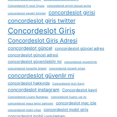
Concordeslot E-spor Oyunu
concordeslot erişim oturum açma
concordeslot girisi
concordeslot gerekli bilgileri
concordeslot giris twitter
Concordeslot Giriş
Concordeslot Giriş Adresi
concordeslot güncel
concordeslot güncel adres
concordeslot güncel adresi
concordeslot güvenilebilir mi
concordeslot güvenilirlik
concordeslot güvenlik önlemi
concordeslot güvenli ortam
concordeslot güvenlir mi
concordeslot hakkında
Concordeslot Hızlı Kayıt
concordeslot instagram
Concordeslot kayıt
Concordeslot Lisans Numarası
concordeslot lisansı var mı
concordeslot maç izle
concordeslot masa tenisi bahisleri
concordeslot mobil giriş
concordeslot mobil cihaz
concordeslot mobil uygulaması