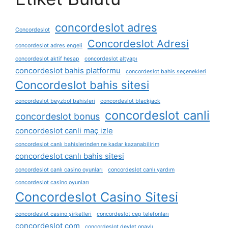
concordeslot adres
Concordeslot
Concordeslot Adresi
concordeslot adres engeli
concordeslot aktif hesap
concordeslot altyapı
concordeslot bahis platformu
concordeslot bahis seçenekleri
Concordeslot bahis sitesi
concordeslot beyzbol bahisleri
concordeslot blackjack
concordeslot canli
concordeslot bonus
concordeslot canli maç izle
concordeslot canlı bahislerinden ne kadar kazanabilirim
concordeslot canlı bahis sitesi
concordeslot canlı casino oyunları
concordeslot canlı yardım
concordeslot casino oyunları
Concordeslot Casino Sitesi
concordeslot casino şirketleri
concordeslot cep telefonları
concordeslot com
concordeslot devlet onaylı