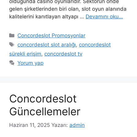
olduğunda casino oyunlarıdır. Sektörün önde
gelen şirketlerinden biri olan, slot oyun alanında
kalitelerini kanıtlayan altyapı …
Devamını oku…
Kategoriler
Concordeslot Promosyonlar
Etiketler
concordeslot slot aralığı
,
concordeslot
sürekli erişim
,
concordeslot tv
Yorum yap
Concordeslot
Güncellemeler
Haziran 11, 2025
Yazarı:
admin