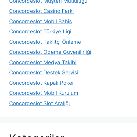
Concordeslot Müşteri Mutluluğu
Concordeslot Casino Farkı
Concordeslot Mobil Bahis
Concordeslot Türkiye Ligi
Concordeslot Taklitçi Önleme
Concordeslot Ödeme Güvenilirliği
Concordeslot Medya Takibi
Concordeslot Destek Servisi
Concordeslot Kapalı Poker
Concordeslot Mobil Kurulum
Concordeslot Slot Aralığı