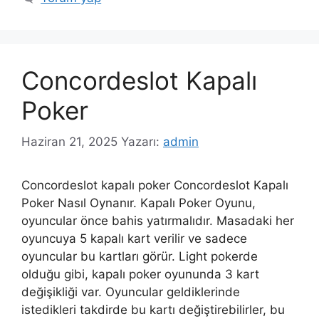
Concordeslot Kapalı
Poker
Haziran 21, 2025
Yazarı:
admin
Concordeslot kapalı poker Concordeslot Kapalı
Poker Nasıl Oynanır. Kapalı Poker Oyunu,
oyuncular önce bahis yatırmalıdır. Masadaki her
oyuncuya 5 kapalı kart verilir ve sadece
oyuncular bu kartları görür. Light pokerde
olduğu gibi, kapalı poker oyununda 3 kart
değişikliği var. Oyuncular geldiklerinde
istedikleri takdirde bu kartı değiştirebilirler, bu