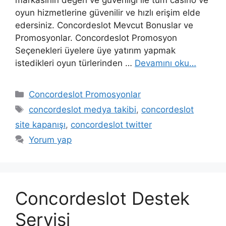
markasının değeri ve güvenliği ile tüm casino ve
oyun hizmetlerine güvenilir ve hızlı erişim elde
edersiniz. Concordeslot Mevcut Bonuslar ve
Promosyonlar. Concordeslot Promosyon
Seçenekleri üyelere üye yatırım yapmak
istedikleri oyun türlerinden …
Devamını oku…
Kategoriler
Concordeslot Promosyonlar
Etiketler
concordeslot medya takibi
,
concordeslot
site kapanışı
,
concordeslot twitter
Yorum yap
Concordeslot Destek
Servisi