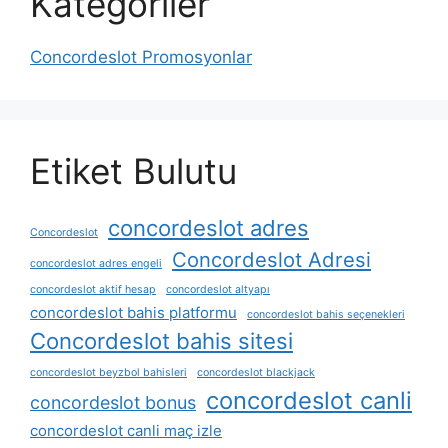
Kategoriler
Concordeslot Promosyonlar
Etiket Bulutu
concordeslot adres
Concordeslot
Concordeslot Adresi
concordeslot adres engeli
concordeslot aktif hesap
concordeslot altyapı
concordeslot bahis platformu
concordeslot bahis seçenekleri
Concordeslot bahis sitesi
concordeslot beyzbol bahisleri
concordeslot blackjack
concordeslot canli
concordeslot bonus
concordeslot canli maç izle