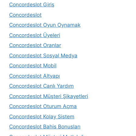
Concordeslot Giriş
Concordeslot
Concordeslot Oyun Oynamak
Concordeslot Üyeleri
Concordeslot Oranlar
Concordeslot Sosyal Medya
Concordeslot Mobil
Concordeslot Altyapı
Concordeslot Canlı Yardım
Concordeslot Müşteri Şikayetleri
Concordeslot Oturum Açma
Concordeslot Kolay Sistem
Concordeslot Bahis Bonusları