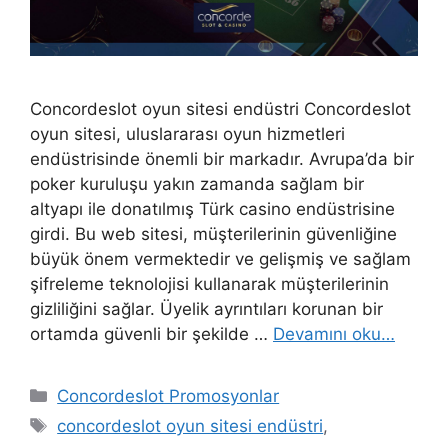
Concordeslot oyun sitesi endüstri Concordeslot
oyun sitesi, uluslararası oyun hizmetleri
endüstrisinde önemli bir markadır. Avrupa’da bir
poker kuruluşu yakın zamanda sağlam bir
altyapı ile donatılmış Türk casino endüstrisine
girdi. Bu web sitesi, müşterilerinin güvenliğine
büyük önem vermektedir ve gelişmiş ve sağlam
şifreleme teknolojisi kullanarak müşterilerinin
gizliliğini sağlar. Üyelik ayrıntıları korunan bir
ortamda güvenli bir şekilde …
Devamını oku…
Kategoriler
Concordeslot Promosyonlar
Etiketler
concordeslot oyun sitesi endüstri
,