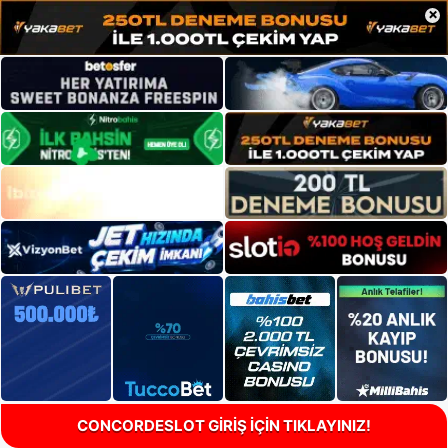
×
CONCORDESLOT GİRİŞ İÇİN TIKLAYINIZ!