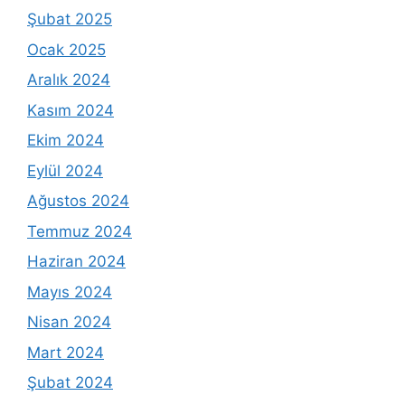
Şubat 2025
Ocak 2025
Aralık 2024
Kasım 2024
Ekim 2024
Eylül 2024
Ağustos 2024
Temmuz 2024
Haziran 2024
Mayıs 2024
Nisan 2024
Mart 2024
Şubat 2024