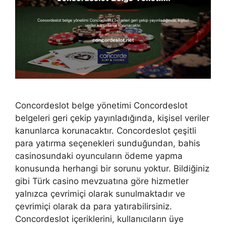
Concordeslot belge yönetimi Concordeslot
belgeleri geri çekip yayınladığında, kişisel veriler
kanunlarca korunacaktır. Concordeslot çeşitli
para yatırma seçenekleri sunduğundan, bahis
casinosundaki oyuncuların ödeme yapma
konusunda herhangi bir sorunu yoktur. Bildiğiniz
gibi Türk casino mevzuatına göre hizmetler
yalnızca çevrimiçi olarak sunulmaktadır ve
çevrimiçi olarak da para yatırabilirsiniz.
Concordeslot içeriklerini, kullanıcıların üye