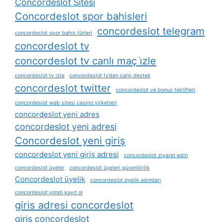
Concordeslot Sitesi
Concordeslot spor bahisleri
concordeslot telegram
concordeslot spor bahis türleri
concordeslot tv
concordeslot tv canlı maç i̇zle
concordeslot tv izle
concordeslot tv’den canlı destek
concordeslot twitter
concordeslot ve bonus teklifleri
concordeslot web sitesi casino şirketleri
concordeslot yeni adres
concordeslot yeni adresi
Concordeslot yeni giriş
concordeslot yeni giriş adresi
concordeslot ziyaret edin
concordeslot üyeler
concordeslot üyeleri güvenilirlik
Concordeslot üyelik
concordeslot üyelik adımları
concordeslot şimdi kayıt ol
giris adresi concordeslot
giris concordeslot