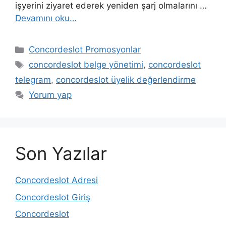
işyerini ziyaret ederek yeniden şarj olmalarını …
Devamını oku…
Kategoriler
Concordeslot Promosyonlar
Etiketler
concordeslot belge yönetimi
,
concordeslot
telegram
,
concordeslot üyelik değerlendirme
Yorum yap
Son Yazılar
Concordeslot Adresi
Concordeslot Giriş
Concordeslot