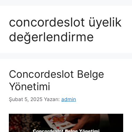
concordeslot üyelik
değerlendirme
Concordeslot Belge
Yönetimi
Şubat 5, 2025
Yazarı:
admin