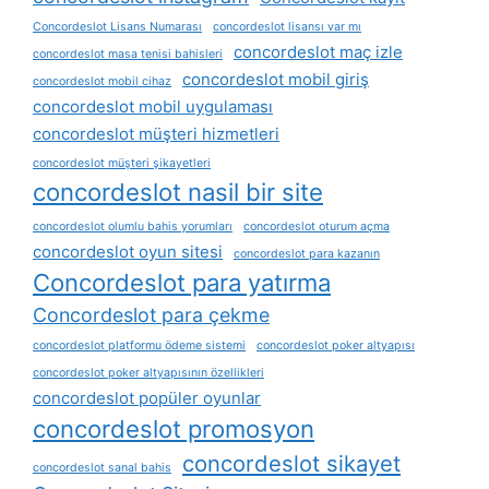
Concordeslot Lisans Numarası
concordeslot lisansı var mı
concordeslot maç izle
concordeslot masa tenisi bahisleri
concordeslot mobil giriş
concordeslot mobil cihaz
concordeslot mobil uygulaması
concordeslot müşteri hizmetleri
concordeslot müşteri şikayetleri
concordeslot nasil bir site
concordeslot olumlu bahis yorumları
concordeslot oturum açma
concordeslot oyun sitesi
concordeslot para kazanın
Concordeslot para yatırma
Concordeslot para çekme
concordeslot platformu ödeme sistemi
concordeslot poker altyapısı
concordeslot poker altyapısının özellikleri
concordeslot popüler oyunlar
concordeslot promosyon
concordeslot sikayet
concordeslot sanal bahis