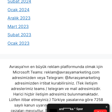
Şubat 2024
Ocak 2024
Aralık 2023
Mart 2023
Şubat 2023
Ocak 2023
Avrasya'nın en büyük reklam platformunda olmak için
Microsoft Teams:
reklam@avrasyamarketing.com
adresimizden veya Telegram: @Avrasyamarketing
adresimizden irtibat kurabilirsiniz. (Tek iletişim
adreslerimiz teams / telegram ve mail adresimizdir.
Harici hiçbir iletişim adresimiz bulunmamaktadır.
Lütfen itibar etmeyiniz.) Türkiye yasalarına göre 7258
sayılı kanun uyarınca yasa dışı bahis oynamanın
cezaları mevcuttur. Şu an bulunduğunuz site hiç bir