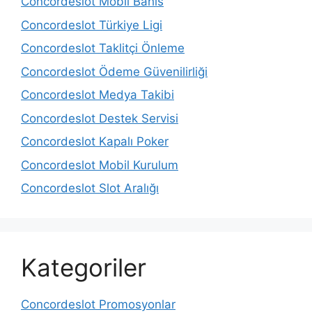
Concordeslot Mobil Bahis
Concordeslot Türkiye Ligi
Concordeslot Taklitçi Önleme
Concordeslot Ödeme Güvenilirliği
Concordeslot Medya Takibi
Concordeslot Destek Servisi
Concordeslot Kapalı Poker
Concordeslot Mobil Kurulum
Concordeslot Slot Aralığı
Kategoriler
Concordeslot Promosyonlar