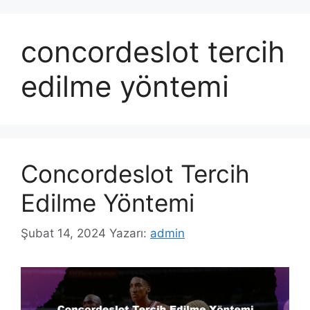
concordeslot tercih
edilme yöntemi
Concordeslot Tercih
Edilme Yöntemi
Şubat 14, 2024
Yazarı:
admin