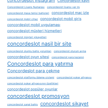
concordeslot instagram
Concordeslot kayıt
Concordeslot Lisans Numarası
concordeslot lisansı var mı
concordeslot maç izle
concordeslot masa tenisi bahisleri
concordeslot mobil giriş
concordeslot mobil cihaz
concordeslot mobil uygulaması
concordeslot müşteri hizmetleri
concordeslot müşteri şikayetleri
concordeslot nasil bir site
concordeslot olumlu bahis yorumları
concordeslot oturum açma
concordeslot oyun sitesi
concordeslot para kazanın
Concordeslot para yatırma
Concordeslot para çekme
concordeslot platformu ödeme sistemi
concordeslot poker altyapısı
concordeslot poker altyapısının özellikleri
concordeslot popüler oyunlar
concordeslot promosyon
concordeslot sikayet
concordeslot sanal bahis