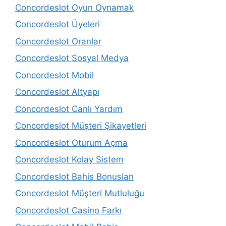
Concordeslot Oyun Oynamak
Concordeslot Üyeleri
Concordeslot Oranlar
Concordeslot Sosyal Medya
Concordeslot Mobil
Concordeslot Altyapı
Concordeslot Canlı Yardım
Concordeslot Müşteri Şikayetleri
Concordeslot Oturum Açma
Concordeslot Kolay Sistem
Concordeslot Bahis Bonusları
Concordeslot Müşteri Mutluluğu
Concordeslot Casino Farkı