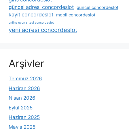
güncel adresi concordeslot
güncel concordeslot
kayit concordeslot
mobil concordeslot
online oyun sitesi concordeslot
yeni adresi concordeslot
Arşivler
Temmuz 2026
Haziran 2026
Nisan 2026
Eylül 2025
Haziran 2025
Mayıs 2025