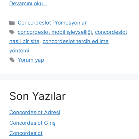
Devamını oku…
Kategoriler
Concordeslot Promosyonlar
Etiketler
concordeslot mobil i̇şlevselliği
,
concordeslot
nasil bir site
,
concordeslot tercih edilme
yöntemi
Yorum yap
Son Yazılar
Concordeslot Adresi
Concordeslot Giriş
Concordeslot