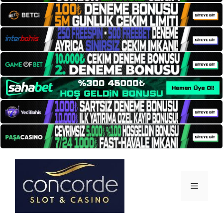
İçeriğe
atla
Menü