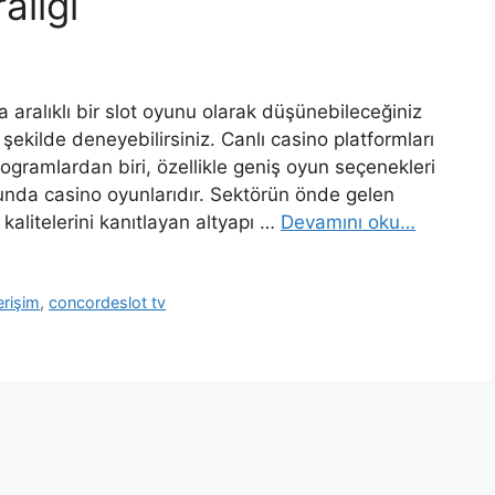
alığı
 aralıklı bir slot oyunu olarak düşünebileceğiniz
r şekilde deneyebilirsiniz. Canlı casino platformları
programlardan biri, özellikle geniş oyun seçenekleri
unda casino oyunlarıdır. Sektörün önde gelen
 kalitelerini kanıtlayan altyapı …
Devamını oku…
erişim
,
concordeslot tv