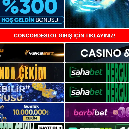
CONCORDESLOT GİRİŞ İÇİN TIKLAYINIZ!