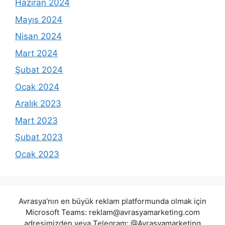
Haziran 2024
Mayıs 2024
Nisan 2024
Mart 2024
Şubat 2024
Ocak 2024
Aralık 2023
Mart 2023
Şubat 2023
Ocak 2023
Avrasya'nın en büyük reklam platformunda olmak için
Microsoft Teams:
reklam@avrasyamarketing.com
adresimizden veya Telegram: @Avrasyamarketing