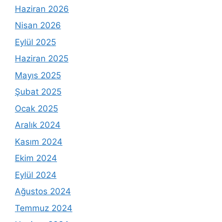
Haziran 2026
Nisan 2026
Eylül 2025
Haziran 2025
Mayıs 2025
Şubat 2025
Ocak 2025
Aralık 2024
Kasım 2024
Ekim 2024
Eylül 2024
Ağustos 2024
Temmuz 2024