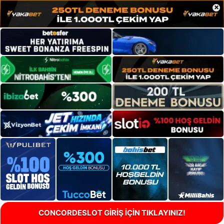
×
CONCORDESLOT GİRİŞ İÇİN TIKLAYINIZ!