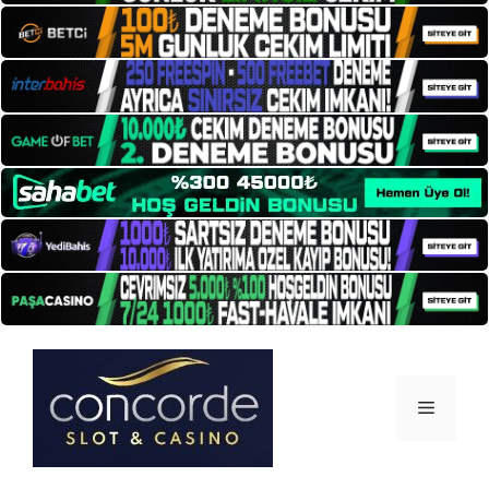
İçeriğe
atla
Menü