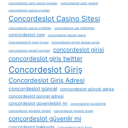
concordeslot canlı casino oyunları
concordeslot canlı yardım
concordeslot casino oyunları
Concordeslot Casino Sitesi
concordeslot casino şirketleri
concordeslot cep telefonları
concordeslot com
concordeslot devlet onaylı
Concordeslot E-spor Oyunu
concordeslot erişim oturum açma
concordeslot girisi
concordeslot gerekli bilgileri
concordeslot giris twitter
Concordeslot Giriş
Concordeslot Giriş Adresi
concordeslot güncel
concordeslot güncel adres
concordeslot güncel adresi
concordeslot güvenilebilir mi
concordeslot güvenilirlik
concordeslot güvenlik önlemi
concordeslot güvenli ortam
concordeslot güvenlir mi
concordeslot hakkında
Concordeslot Hızlı Kayıt