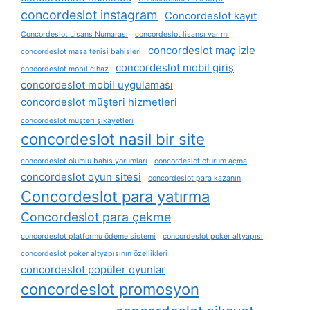
concordeslot instagram
Concordeslot kayıt
Concordeslot Lisans Numarası
concordeslot lisansı var mı
concordeslot maç izle
concordeslot masa tenisi bahisleri
concordeslot mobil giriş
concordeslot mobil cihaz
concordeslot mobil uygulaması
concordeslot müşteri hizmetleri
concordeslot müşteri şikayetleri
concordeslot nasil bir site
concordeslot olumlu bahis yorumları
concordeslot oturum açma
concordeslot oyun sitesi
concordeslot para kazanın
Concordeslot para yatırma
Concordeslot para çekme
concordeslot platformu ödeme sistemi
concordeslot poker altyapısı
concordeslot poker altyapısının özellikleri
concordeslot popüler oyunlar
concordeslot promosyon