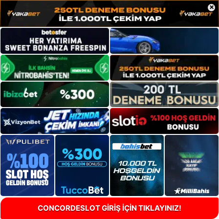
×
CONCORDESLOT GİRİŞ İÇİN TIKLAYINIZ!