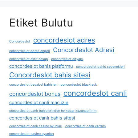
Etiket Bulutu
concordeslot adres
Concordeslot
Concordeslot Adresi
concordeslot adres engeli
concordeslot aktif hesap
concordeslot altyapı
concordeslot bahis platformu
concordeslot bahis seçenekleri
Concordeslot bahis sitesi
concordeslot beyzbol bahisleri
concordeslot blackjack
concordeslot canli
concordeslot bonus
concordeslot canli maç izle
concordeslot canlı bahislerinden ne kadar kazanabilirim
concordeslot canlı bahis sitesi
concordeslot canlı casino oyunları
concordeslot canlı yardım
concordeslot casino oyunları