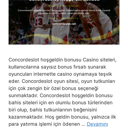
Concordeslot hoşgeldin bonusu Casino siteleri,
kullanıcılarına sayısız bonus fırsatı sunarak
oyuncuları internette casino oynamaya teşvik
eder. Concordeslot oyun sitesi, oyun tutkunları
için çok zengin bir özel bonus seçeneği
sunmaktadır. Concordeslot hoşgeldin bonusu
bahis siteleri için en olumlu bonus türlerinden
biri olup, bahis tutkunlarının beğenisini
kazanmaktadır. Hoş geldin bonusu, yalnızca ilk
para yatırma işlemi için ödenen …
Devamını