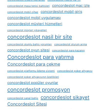
concordeslot maç izle
concordeslot masa tenisi bahisleri
concordeslot mobil giriş
concordeslot mobil cihaz
concordeslot mobil uygulaması
concordeslot müşteri hizmetleri
concordeslot müşteri şikayetleri
concordeslot nasil bir site
concordeslot olumlu bahis yorumları
concordeslot oturum açma
concordeslot oyun sitesi
concordeslot para kazanın
Concordeslot para yatırma
Concordeslot para çekme
concordeslot platformu ödeme sistemi
concordeslot poker altyapısı
concordeslot poker altyapısının özellikleri
concordeslot popüler oyunlar
concordeslot promosyon
concordeslot sikayet
concordeslot sanal bahis
Concordeslot Sitesi