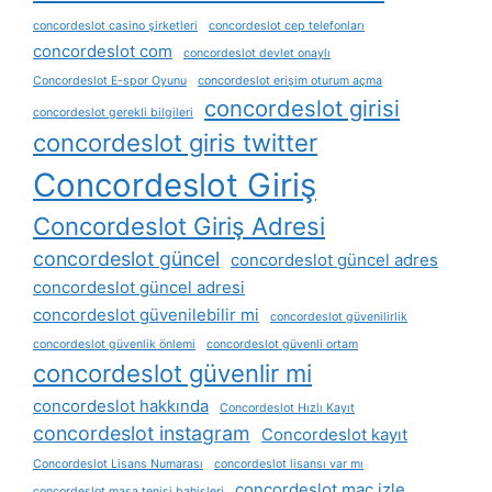
concordeslot casino şirketleri
concordeslot cep telefonları
concordeslot com
concordeslot devlet onaylı
Concordeslot E-spor Oyunu
concordeslot erişim oturum açma
concordeslot girisi
concordeslot gerekli bilgileri
concordeslot giris twitter
Concordeslot Giriş
Concordeslot Giriş Adresi
concordeslot güncel
concordeslot güncel adres
concordeslot güncel adresi
concordeslot güvenilebilir mi
concordeslot güvenilirlik
concordeslot güvenlik önlemi
concordeslot güvenli ortam
concordeslot güvenlir mi
concordeslot hakkında
Concordeslot Hızlı Kayıt
concordeslot instagram
Concordeslot kayıt
Concordeslot Lisans Numarası
concordeslot lisansı var mı
concordeslot maç izle
concordeslot masa tenisi bahisleri