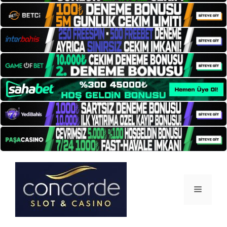
İçeriğe
atla
Menü