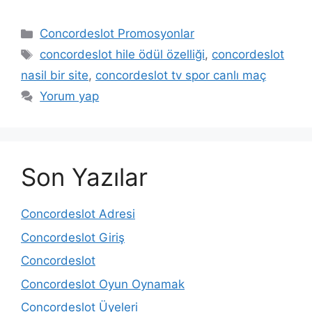
Kategoriler
Concordeslot Promosyonlar
Etiketler
concordeslot hile ödül özelliği
,
concordeslot
nasil bir site
,
concordeslot tv spor canlı maç
Yorum yap
Son Yazılar
Concordeslot Adresi
Concordeslot Giriş
Concordeslot
Concordeslot Oyun Oynamak
Concordeslot Üyeleri