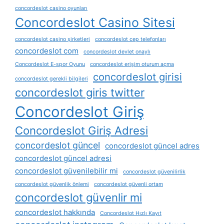
concordeslot casino oyunları
Concordeslot Casino Sitesi
concordeslot casino şirketleri
concordeslot cep telefonları
concordeslot com
concordeslot devlet onaylı
Concordeslot E-spor Oyunu
concordeslot erişim oturum açma
concordeslot girisi
concordeslot gerekli bilgileri
concordeslot giris twitter
Concordeslot Giriş
Concordeslot Giriş Adresi
concordeslot güncel
concordeslot güncel adres
concordeslot güncel adresi
concordeslot güvenilebilir mi
concordeslot güvenilirlik
concordeslot güvenlik önlemi
concordeslot güvenli ortam
concordeslot güvenlir mi
concordeslot hakkında
Concordeslot Hızlı Kayıt