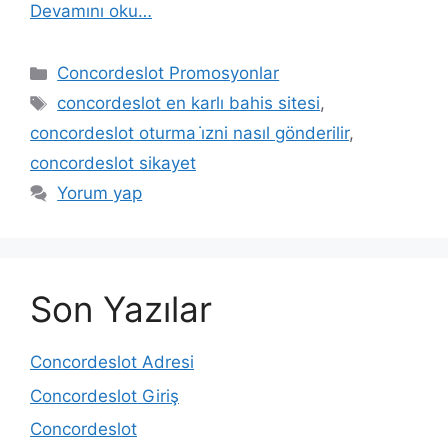
Devamını oku…
Kategoriler
Concordeslot Promosyonlar
Etiketler
concordeslot en karlı bahis sitesi
,
concordeslot oturma i̇zni nasıl gönderilir
,
concordeslot sikayet
Yorum yap
Son Yazılar
Concordeslot Adresi
Concordeslot Giriş
Concordeslot