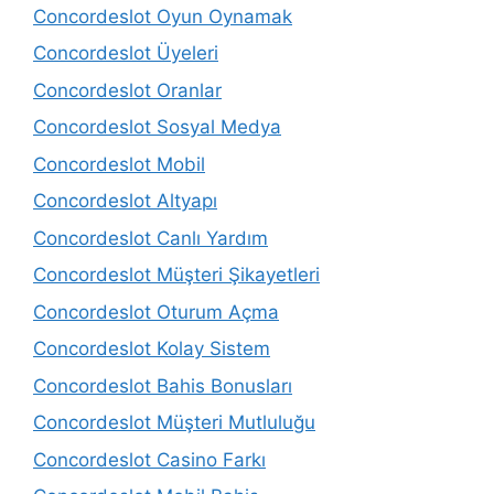
Concordeslot Oyun Oynamak
Concordeslot Üyeleri
Concordeslot Oranlar
Concordeslot Sosyal Medya
Concordeslot Mobil
Concordeslot Altyapı
Concordeslot Canlı Yardım
Concordeslot Müşteri Şikayetleri
Concordeslot Oturum Açma
Concordeslot Kolay Sistem
Concordeslot Bahis Bonusları
Concordeslot Müşteri Mutluluğu
Concordeslot Casino Farkı