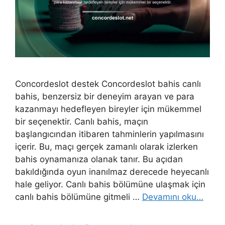
Concordeslot destek Concordeslot bahis canlı
bahis, benzersiz bir deneyim arayan ve para
kazanmayı hedefleyen bireyler için mükemmel
bir seçenektir. Canlı bahis, maçın
başlangıcından itibaren tahminlerin yapılmasını
içerir. Bu, maçı gerçek zamanlı olarak izlerken
bahis oynamanıza olanak tanır. Bu açıdan
bakıldığında oyun inanılmaz derecede heyecanlı
hale geliyor. Canlı bahis bölümüne ulaşmak için
canlı bahis bölümüne gitmeli …
Devamını oku…