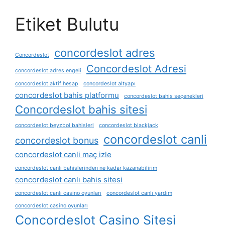
Etiket Bulutu
concordeslot adres
Concordeslot
Concordeslot Adresi
concordeslot adres engeli
concordeslot aktif hesap
concordeslot altyapı
concordeslot bahis platformu
concordeslot bahis seçenekleri
Concordeslot bahis sitesi
concordeslot beyzbol bahisleri
concordeslot blackjack
concordeslot canli
concordeslot bonus
concordeslot canli maç izle
concordeslot canlı bahislerinden ne kadar kazanabilirim
concordeslot canlı bahis sitesi
concordeslot canlı casino oyunları
concordeslot canlı yardım
concordeslot casino oyunları
Concordeslot Casino Sitesi