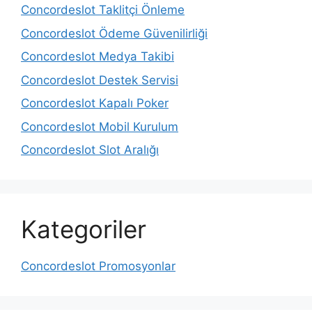
Concordeslot Taklitçi Önleme
Concordeslot Ödeme Güvenilirliği
Concordeslot Medya Takibi
Concordeslot Destek Servisi
Concordeslot Kapalı Poker
Concordeslot Mobil Kurulum
Concordeslot Slot Aralığı
Kategoriler
Concordeslot Promosyonlar