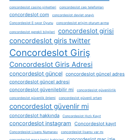
concordeslot casino şirketleri
concordeslot cep telefonları
concordeslot com
concordeslot devlet onaylı
Concordeslot E-spor Oyunu
concordeslot erişim oturum açma
concordeslot girisi
concordeslot gerekli bilgileri
concordeslot giris twitter
Concordeslot Giriş
Concordeslot Giriş Adresi
concordeslot güncel
concordeslot güncel adres
concordeslot güncel adresi
concordeslot güvenilebilir mi
concordeslot güvenilirlik
concordeslot güvenlik önlemi
concordeslot güvenli ortam
concordeslot güvenlir mi
concordeslot hakkında
Concordeslot Hızlı Kayıt
concordeslot instagram
Concordeslot kayıt
Concordeslot Lisans Numarası
concordeslot lisansı var mı
concordeslot maç izle
concordeslot masa tenisi bahisleri