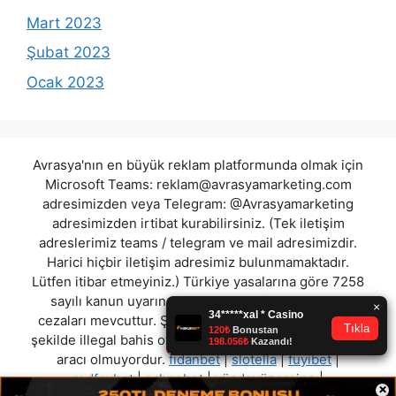
Mart 2023
Şubat 2023
Ocak 2023
Avrasya'nın en büyük reklam platformunda olmak için
Microsoft Teams:
reklam@avrasyamarketing.com
adresimizden veya Telegram: @Avrasyamarketing
adresimizden irtibat kurabilirsiniz. (Tek iletişim
adreslerimiz teams / telegram ve mail adresimizdir.
Harici hiçbir iletişim adresimiz bulunmamaktadır.
Lütfen itibar etmeyiniz.) Türkiye yasalarına göre 7258
sayılı kanun uyarınca yasa dışı bahis oynamanın
cezaları mevcuttur. Şu an bulunduğunuz site hiç bir
şekilde illegal bahis oyunları oynatmıyor ve oynamaya
aracı olmuyordur.
fidanbet
|
slotella
|
fuyibet
|
redfoxbet
|
sahnebet
|
yüzdeyüzcasino
|
×