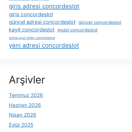
giris adresi concordeslot
giris concordeslot
güncel adresi concordeslot
güncel concordeslot
kayit concordeslot
mobil concordeslot
online oyun sitesi concordeslot
yeni adresi concordeslot
Arşivler
Temmuz 2026
Haziran 2026
Nisan 2026
Eylül 2025