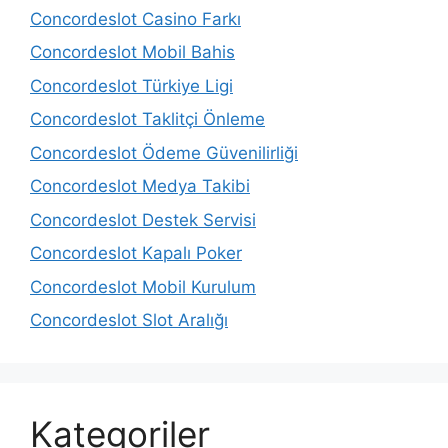
Concordeslot Casino Farkı
Concordeslot Mobil Bahis
Concordeslot Türkiye Ligi
Concordeslot Taklitçi Önleme
Concordeslot Ödeme Güvenilirliği
Concordeslot Medya Takibi
Concordeslot Destek Servisi
Concordeslot Kapalı Poker
Concordeslot Mobil Kurulum
Concordeslot Slot Aralığı
Kategoriler