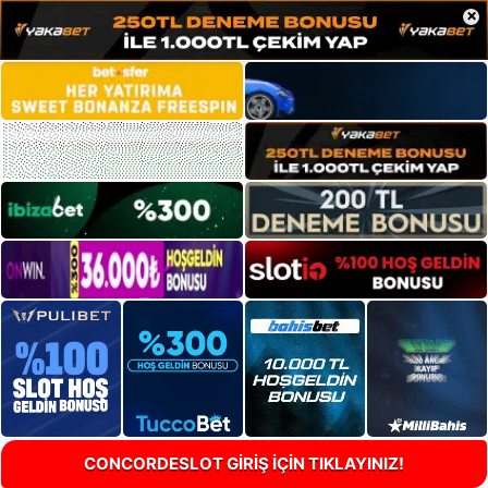
×
CONCORDESLOT GİRİŞ İÇİN TIKLAYINIZ!