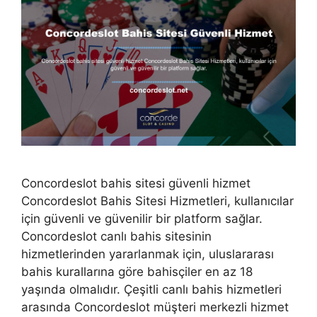
Concordeslot bahis sitesi güvenli hizmet
Concordeslot Bahis Sitesi Hizmetleri, kullanıcılar
için güvenli ve güvenilir bir platform sağlar.
Concordeslot canlı bahis sitesinin
hizmetlerinden yararlanmak için, uluslararası
bahis kurallarına göre bahisçiler en az 18
yaşında olmalıdır. Çeşitli canlı bahis hizmetleri
arasında Concordeslot müşteri merkezli hizmet