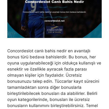
Concordeslot canlı bahis nedir en avantajlı
bonus türü bedava bahislerdir. Bu bonus, her
oyuna uygulanabileceği için oldukça kullanışlı ve
esnektir ve özellikle ayıracak fazla parası
olmayan kişiler için faydalıdır. Ücretsiz
bonusunuzu talep edin. Tüccarlar kayıt sürecini
tamamladıktan sonra diğer bonuslarla
birleştirilebilecek bonusları da alabilirler. Belirli
oyun kategorilerinde, bonusları ile ücretsiz
bonusların kullanımını birleştirebilirsiniz. Temel