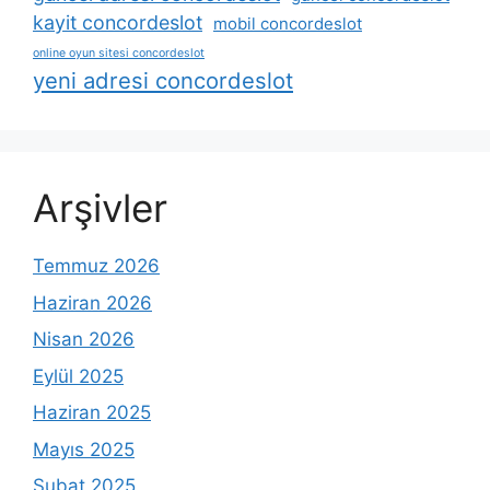
kayit concordeslot
mobil concordeslot
online oyun sitesi concordeslot
yeni adresi concordeslot
Arşivler
Temmuz 2026
Haziran 2026
Nisan 2026
Eylül 2025
Haziran 2025
Mayıs 2025
Şubat 2025