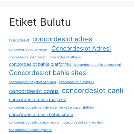
Etiket Bulutu
concordeslot adres
Concordeslot
Concordeslot Adresi
concordeslot adres engeli
concordeslot aktif hesap
concordeslot altyapı
concordeslot bahis platformu
concordeslot bahis seçenekleri
Concordeslot bahis sitesi
concordeslot beyzbol bahisleri
concordeslot blackjack
concordeslot canli
concordeslot bonus
concordeslot canli maç izle
concordeslot canlı bahislerinden ne kadar kazanabilirim
concordeslot canlı bahis sitesi
concordeslot canlı casino oyunları
concordeslot canlı yardım
concordeslot casino oyunları