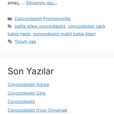
amaç, …
Devamını oku…
Kategoriler
Concordeslot Promosyonlar
Etiketler
bahis sitesi concordeslot
,
concordeslot canlı
bahis nedir
,
concordeslot mobil bahis lideri
Yorum yap
Son Yazılar
Concordeslot Adresi
Concordeslot Giriş
Concordeslot
Concordeslot Oyun Oynamak