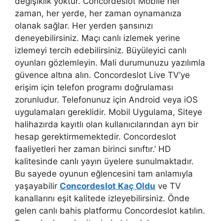
değişiklik yoktur. Concordeslot Mobile her
zaman, her yerde, her zaman oynamanıza
olanak sağlar. Her yerden şansınızı
deneyebilirsiniz. Maçı canlı izlemek yerine
izlemeyi tercih edebilirsiniz. Büyüleyici canlı
oyunları gözlemleyin. Mali durumunuzu yazılımla
güvence altına alın. Concordeslot Live TV’ye
erişim için telefon programı doğrulaması
zorunludur. Telefonunuz için Android veya iOS
uygulamaları gereklidir. Mobil Uygulama, Siteye
halihazırda kayıtlı olan kullanıcılarından ayrı bir
hesap gerektirmemektedir. Concordeslot
faaliyetleri her zaman birinci sınıftır.’ HD
kalitesinde canlı yayın üyelere sunulmaktadır.
Bu sayede oyunun eğlencesini tam anlamıyla
yaşayabilir
Concordeslot Kaç Oldu
ve TV
kanallarını eşit kalitede izleyebilirsiniz. Önde
gelen canlı bahis platformu Concordeslot katılın.