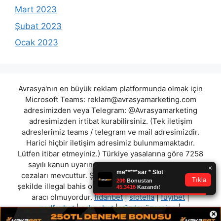
Mart 2023
Şubat 2023
Ocak 2023
Avrasya'nın en büyük reklam platformunda olmak için
Microsoft Teams:
reklam@avrasyamarketing.com
adresimizden veya Telegram: @Avrasyamarketing
adresimizden irtibat kurabilirsiniz. (Tek iletişim
adreslerimiz teams / telegram ve mail adresimizdir.
Harici hiçbir iletişim adresimiz bulunmamaktadır.
Lütfen itibar etmeyiniz.) Türkiye yasalarına göre 7258
sayılı kanun uyarınca yasa dışı bahis oynamanın
cezaları mevcuttur. Şu an bulunduğunuz site hiç bir
şekilde illegal bahis oyunları oynatmıyor ve oynamaya
aracı olmuyordur.
fidanbet
|
slotella
|
fuyibet
|
redfoxbet
|
sahnebet
|
yüzdeyüzcasino
|
×
grandpashabet
|
armabahis