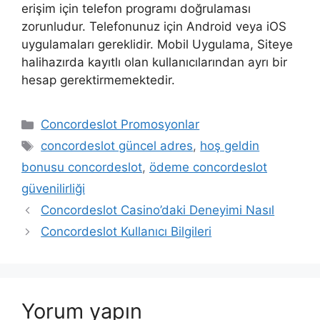
erişim için telefon programı doğrulaması
zorunludur. Telefonunuz için Android veya iOS
uygulamaları gereklidir. Mobil Uygulama, Siteye
halihazırda kayıtlı olan kullanıcılarından ayrı bir
hesap gerektirmemektedir.
Kategoriler
Concordeslot Promosyonlar
Etiketler
concordeslot güncel adres
,
hoş geldin
bonusu concordeslot
,
ödeme concordeslot
güvenilirliği
Concordeslot Casino’daki Deneyimi Nasıl
Concordeslot Kullanıcı Bilgileri
Yorum yapın