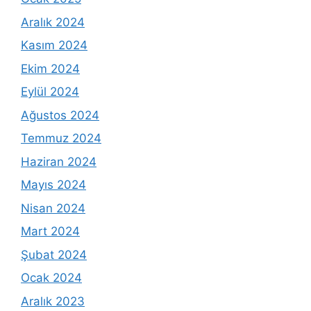
Aralık 2024
Kasım 2024
Ekim 2024
Eylül 2024
Ağustos 2024
Temmuz 2024
Haziran 2024
Mayıs 2024
Nisan 2024
Mart 2024
Şubat 2024
Ocak 2024
Aralık 2023