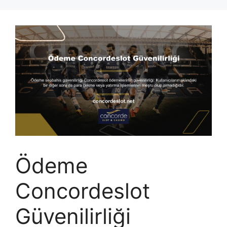
Ödeme
Concordeslot
Güvenilirliği