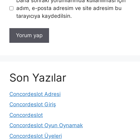
Daha sonraki yorumlarımda kullanılması için
adım, e-posta adresim ve site adresim bu
tarayıcıya kaydedilsin.
Son Yazılar
Concordeslot Adresi
Concordeslot Giriş
Concordeslot
Concordeslot Oyun Oynamak
Concordeslot Üyeleri