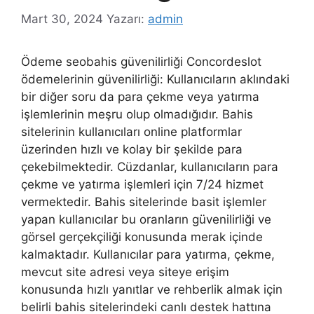
Mart 30, 2024
Yazarı:
admin
Ödeme seobahis güvenilirliği Concordeslot
ödemelerinin güvenilirliği: Kullanıcıların aklındaki
bir diğer soru da para çekme veya yatırma
işlemlerinin meşru olup olmadığıdır. Bahis
sitelerinin kullanıcıları online platformlar
üzerinden hızlı ve kolay bir şekilde para
çekebilmektedir. Cüzdanlar, kullanıcıların para
çekme ve yatırma işlemleri için 7/24 hizmet
vermektedir. Bahis sitelerinde basit işlemler
yapan kullanıcılar bu oranların güvenilirliği ve
görsel gerçekçiliği konusunda merak içinde
kalmaktadır. Kullanıcılar para yatırma, çekme,
mevcut site adresi veya siteye erişim
konusunda hızlı yanıtlar ve rehberlik almak için
belirli bahis sitelerindeki canlı destek hattına