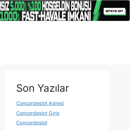
Son Yazılar
Concordeslot Adresi
Concordeslot Giriş
Concordeslot