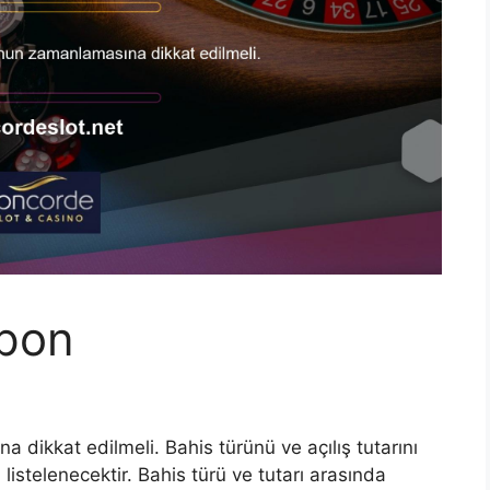
upon
ikkat edilmeli. Bahis türünü ve açılış tutarını
ı listelenecektir. Bahis türü ve tutarı arasında