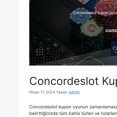
Concordeslot K
Nisan 17, 2024
Yazarı:
admin
Concordeslot kupon oyunun zamanlamasına d
belirttiğinizde tüm bahis türleri ve tutarlar