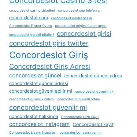
Concordeslot Casino Sitesi
concordeslot casino şirketleri
concordeslot cep telefonları
concordeslot com
concordeslot devlet onaylı
Concordeslot E-spor Oyunu
concordeslot erişim oturum açma
concordeslot girisi
concordeslot gerekli bilgileri
concordeslot giris twitter
Concordeslot Giriş
Concordeslot Giriş Adresi
concordeslot güncel
concordeslot güncel adres
concordeslot güncel adresi
concordeslot güvenilebilir mi
concordeslot güvenilirlik
concordeslot güvenlik önlemi
concordeslot güvenli ortam
concordeslot güvenlir mi
concordeslot hakkında
Concordeslot Hızlı Kayıt
concordeslot instagram
Concordeslot kayıt
Concordeslot Lisans Numarası
concordeslot lisansı var mı