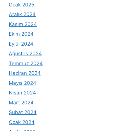
Ocak 2025
Aralık 2024
Kasım 2024
Ekim 2024
Eylül 2024
Ağustos 2024
Temmuz 2024
Haziran 2024
Mayıs 2024
Nisan 2024
Mart 2024
Şubat 2024
Ocak 2024