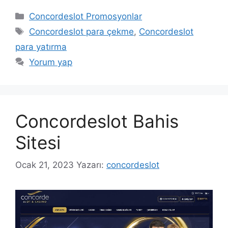
Kategoriler
Concordeslot Promosyonlar
Etiketler
Concordeslot para çekme
,
Concordeslot
para yatırma
Yorum yap
Concordeslot Bahis
Sitesi
Ocak 21, 2023
Yazarı:
concordeslot