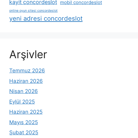
kayit concordeslot
mobil concordeslot
online oyun sitesi concordeslot
yeni adresi concordeslot
Arşivler
Temmuz 2026
Haziran 2026
Nisan 2026
Eylül 2025
Haziran 2025
Mayıs 2025
Şubat 2025