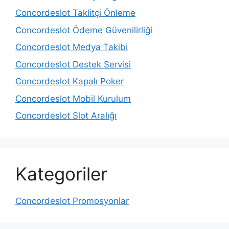
Concordeslot Taklitçi Önleme
Concordeslot Ödeme Güvenilirliği
Concordeslot Medya Takibi
Concordeslot Destek Servisi
Concordeslot Kapalı Poker
Concordeslot Mobil Kurulum
Concordeslot Slot Aralığı
Kategoriler
Concordeslot Promosyonlar