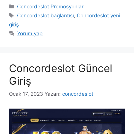
Kategoriler
Concordeslot Promosyonlar
Etiketler
Concordeslot bağlantısı
,
Concordeslot yeni
giriş
Yorum yap
Concordeslot Güncel
Giriş
Ocak 17, 2023
Yazarı:
concordeslot