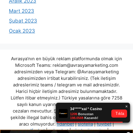
Aralık 2023
Mart 2023
Şubat 2023
Ocak 2023
Avrasya'nın en büyük reklam platformunda olmak için
Microsoft Teams:
reklam@avrasyamarketing.com
adresimizden veya Telegram: @Avrasyamarketing
adresimizden irtibat kurabilirsiniz. (Tek iletişim
adreslerimiz teams / telegram ve mail adresimizdir.
Harici hiçbir iletişim adresimiz bulunmamaktadır.
Lütfen itibar etmeyiniz.) Türkiye yasalarına göre 7258
sayılı kanun uyarınca yasa dışı bahis oynamanın
cezaları mevcuttur. Şu an bulunduğunuz site hiç bir
şekilde illegal bahis oyunları oynatmıyor ve oynamaya
aracı olmuyordur.
fidanbet
|
slotella
|
fuyibet
|
redfoxbet
|
sahnebet
|
yüzdeyüzcasino
|