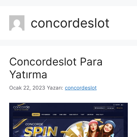
concordeslot
Concordeslot Para
Yatırma
Ocak 22, 2023
Yazarı:
concordeslot