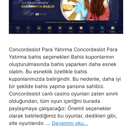
Concordeslot Para Yatırma Concordeslot Para
Yatırma bahis seçenekleri Bahis kuponlarının
oluşturulmasında bahis yaparken daha esnek
olalım. Bu esneklik özellikle bahis
kuponlarımızda belirgindir. Bu nedenle, daha iyi
bir şekilde bahis yapma şansına sahibiz.
Concordeslot canlı casino oyunları zaten sınırlı
olduğundan, tüm oyun içeriğini burada
paylaşmaya çalışacağız: Önemli seçenekler
olarak belirlediğimiz bu oyunlar, dedikleri gibi,
site oyunlarıdır. …
Devamını oku…