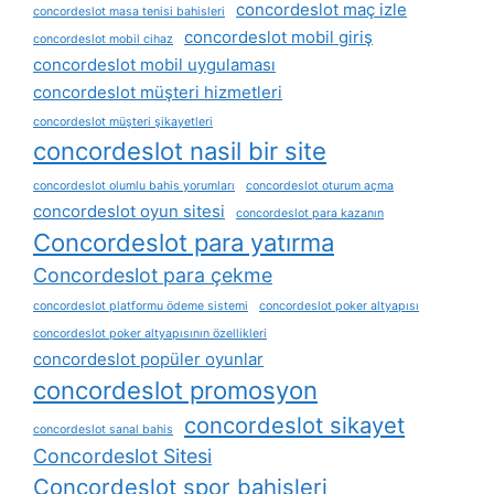
concordeslot maç izle
concordeslot masa tenisi bahisleri
concordeslot mobil giriş
concordeslot mobil cihaz
concordeslot mobil uygulaması
concordeslot müşteri hizmetleri
concordeslot müşteri şikayetleri
concordeslot nasil bir site
concordeslot olumlu bahis yorumları
concordeslot oturum açma
concordeslot oyun sitesi
concordeslot para kazanın
Concordeslot para yatırma
Concordeslot para çekme
concordeslot platformu ödeme sistemi
concordeslot poker altyapısı
concordeslot poker altyapısının özellikleri
concordeslot popüler oyunlar
concordeslot promosyon
concordeslot sikayet
concordeslot sanal bahis
Concordeslot Sitesi
Concordeslot spor bahisleri