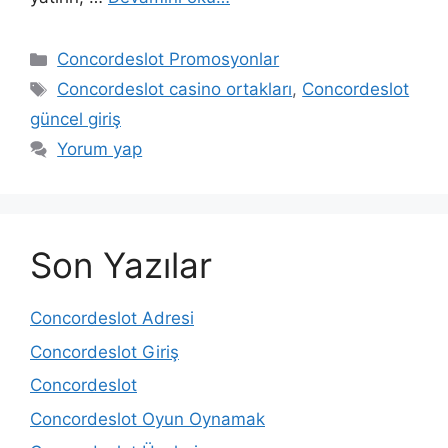
Kategoriler
Concordeslot Promosyonlar
Etiketler
Concordeslot casino ortakları
,
Concordeslot
güncel giriş
Yorum yap
Son Yazılar
Concordeslot Adresi
Concordeslot Giriş
Concordeslot
Concordeslot Oyun Oynamak